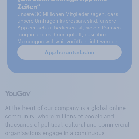
Zeiten“
Unsere 30 Millionen Mitglieder sagen, dass
unsere Umfragen interessant sind, unsere
App einfach zu bedienen ist, sie die Prämien
mögen und es Ihnen gefällt, dass ihre
Meinungen weltweit veröffentlicht werden.
App herunterladen
At the heart of our company is a global online
community, where millions of people and
thousands of political, cultural and commercial
organisations engage in a continuous