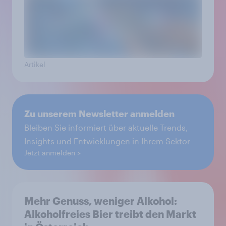
Artikel
Zu unserem Newsletter anmelden
Bleiben Sie informiert über aktuelle Trends,
Insights und Entwicklungen in Ihrem Sektor
Jetzt anmelden
Mehr Genuss, weniger Alkohol:
Alkoholfreies Bier treibt den Markt