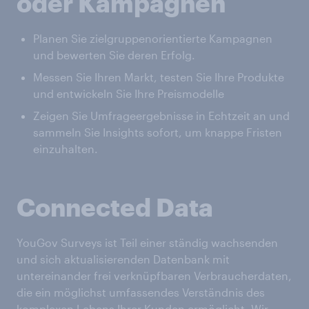
oder Kampagnen
Planen Sie zielgruppenorientierte Kampagnen
und bewerten Sie deren Erfolg.
Messen Sie Ihren Markt, testen Sie Ihre Produkte
und entwickeln Sie Ihre Preismodelle
Zeigen Sie Umfrageergebnisse in Echtzeit an und
sammeln Sie Insights sofort, um knappe Fristen
einzuhalten.
Connected Data
YouGov Surveys ist Teil einer ständig wachsenden
und sich aktualisierenden Datenbank mit
untereinander frei verknüpfbaren Verbraucherdaten,
die ein möglichst umfassendes Verständnis des
komplexen Lebens Ihrer Kunden ermöglicht. Wir