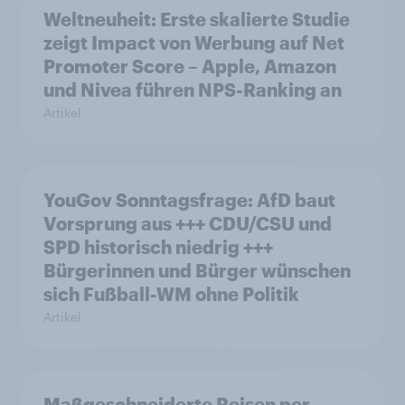
Weltneuheit: Erste skalierte Studie
zeigt Impact von Werbung auf Net
Promoter Score – Apple, Amazon
und Nivea führen NPS-Ranking an
Artikel
YouGov Sonntagsfrage: AfD baut
Vorsprung aus +++ CDU/CSU und
SPD historisch niedrig +++
Bürgerinnen und Bürger wünschen
sich Fußball-WM ohne Politik
Artikel
Maßgeschneiderte Reisen per