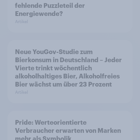
fehlende Puzzleteil der
Energiewende?
Artikel
Neue YouGov-Studie zum
Bierkonsum in Deutschland – Jeder
Vierte trinkt wöchentlich
alkoholhaltiges Bier, Alkoholfreies
Bier wächst um über 23 Prozent
Artikel
Pride: Werteorientierte
Verbraucher erwarten von Marken
mehr als Symbolik