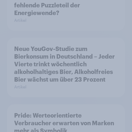
fehlende Puzzleteil der
Energiewende?
Artikel
Neue YouGov-Studie zum
Bierkonsum in Deutschland – Jeder
Vierte trinkt wöchentlich
alkoholhaltiges Bier, Alkoholfreies
Bier wächst um über 23 Prozent
Artikel
Pride: Werteorientierte
Verbraucher erwarten von Marken
mehr als Symbolik