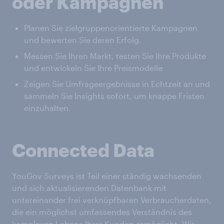
oder Kampagnen
Planen Sie zielgruppenorientierte Kampagnen
und bewerten Sie deren Erfolg.
Messen Sie Ihren Markt, testen Sie Ihre Produkte
und entwickeln Sie Ihre Preismodelle
Zeigen Sie Umfrageergebnisse in Echtzeit an und
sammeln Sie Insights sofort, um knappe Fristen
einzuhalten.
Connected Data
YouGov Surveys ist Teil einer ständig wachsenden
und sich aktualisierenden Datenbank mit
untereinander frei verknüpfbaren Verbraucherdaten,
die ein möglichst umfassendes Verständnis des
komplexen Lebens Ihrer Kunden ermöglicht. Wir