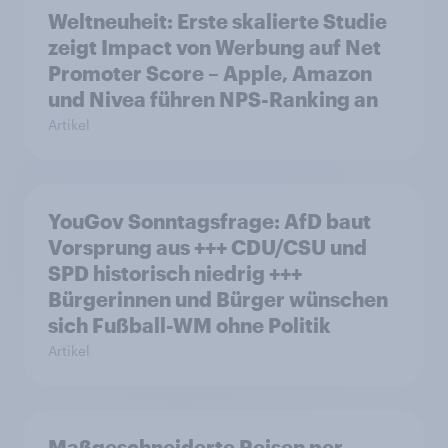
Weltneuheit: Erste skalierte Studie
zeigt Impact von Werbung auf Net
Promoter Score – Apple, Amazon
und Nivea führen NPS-Ranking an
Artikel
YouGov Sonntagsfrage: AfD baut
Vorsprung aus +++ CDU/CSU und
SPD historisch niedrig +++
Bürgerinnen und Bürger wünschen
sich Fußball-WM ohne Politik
Artikel
Maßgeschneiderte Reisen per