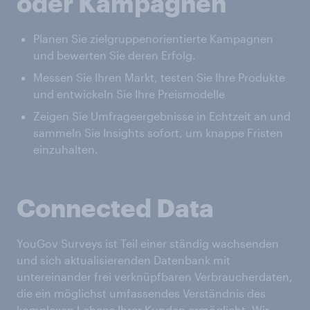
oder Kampagnen
Planen Sie zielgruppenorientierte Kampagnen
und bewerten Sie deren Erfolg.
Messen Sie Ihren Markt, testen Sie Ihre Produkte
und entwickeln Sie Ihre Preismodelle
Zeigen Sie Umfrageergebnisse in Echtzeit an und
sammeln Sie Insights sofort, um knappe Fristen
einzuhalten.
Connected Data
YouGov Surveys ist Teil einer ständig wachsenden
und sich aktualisierenden Datenbank mit
untereinander frei verknüpfbaren Verbraucherdaten,
die ein möglichst umfassendes Verständnis des
komplexen Lebens Ihrer Kunden ermöglicht. Wir