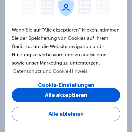
zweite Käufer würde bei
Preisaufschlägen zurückhaltender
werden
Artikel
Wenn Sie auf "Alle akzeptieren" klicken, stimmen
Sie der Speicherung von Cookies auf Ihrem
Gerät zu, um die Websitenavigation und -
Nutzung zu verbessern und zu analysieren
YouGov Sonntagsfrage Juli 2026:
sowie unser Marketing zu unterstützen.
AfD verliert, aber bleibt stärkste
Datenschutz und Cookie-Hinweis
Kraft +++ Großes Bedürfnis nach
Reformen in der Bevölkerung
Cookie-Einstellungen
Artikel
Alle akzeptieren
Alle ablehnen
Altersvorsorge: Staatsfonds findet
grundsätzliche Zustimmung -
Vertrauen, Kosten und Sicherheit