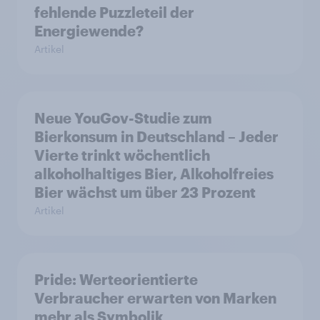
fehlende Puzzleteil der
Energiewende?
Artikel
Neue YouGov-Studie zum
Bierkonsum in Deutschland – Jeder
Vierte trinkt wöchentlich
alkoholhaltiges Bier, Alkoholfreies
Bier wächst um über 23 Prozent
Artikel
Pride: Werteorientierte
Verbraucher erwarten von Marken
mehr als Symbolik