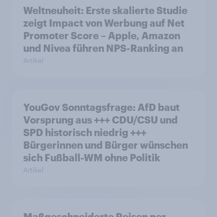
Weltneuheit: Erste skalierte Studie
zeigt Impact von Werbung auf Net
Promoter Score – Apple, Amazon
und Nivea führen NPS-Ranking an
Artikel
YouGov Sonntagsfrage: AfD baut
Vorsprung aus +++ CDU/CSU und
SPD historisch niedrig +++
Bürgerinnen und Bürger wünschen
sich Fußball-WM ohne Politik
Artikel
Maßgeschneiderte Reisen per