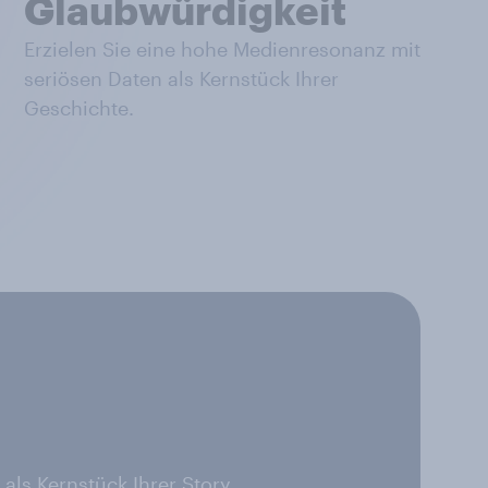
Glaubwürdigkeit
Erzielen Sie eine hohe Medienresonanz mit
seriösen Daten als Kernstück Ihrer
Geschichte.
ls Kernstück Ihrer Story.