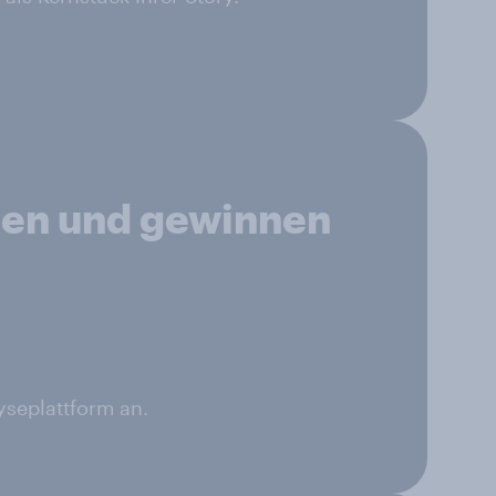
gen und gewinnen
yseplattform an.