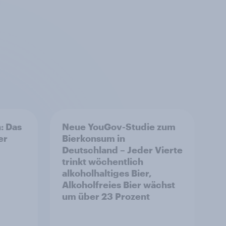
: Das
Neue YouGov-Studie zum
er
Bierkonsum in
Deutschland – Jeder Vierte
trinkt wöchentlich
alkoholhaltiges Bier,
Alkoholfreies Bier wächst
um über 23 Prozent