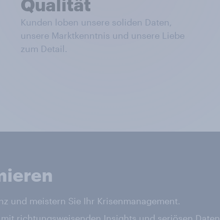
Qualität
Kunden loben unsere soliden Daten,
unsere Marktkenntnis und unsere Liebe
zum Detail.
mieren
enz und meistern Sie Ihr Krisenmanagement.
mit richtungsweisenden Insights und seriösen Daten a