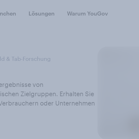
anchen
Lösungen
Warum YouGov
ld & Tab-Forschung
eergebnisse von
ischen Zielgruppen. Erhalten Sie
n Verbrauchern oder Unternehmen