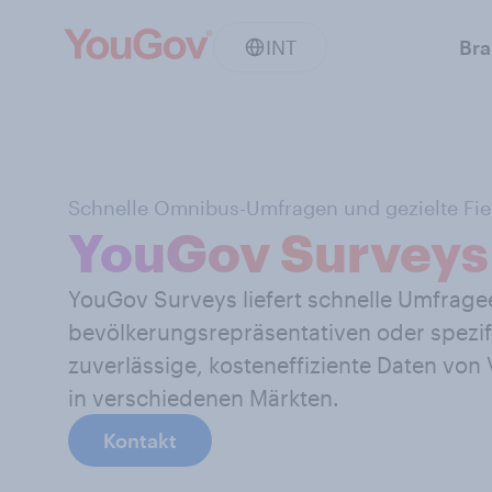
INT
Br
Schnelle Omnibus-Umfragen und gezielte Fie
YouGov Surveys
YouGov Surveys liefert schnelle Umfrag
bevölkerungsrepräsentativen oder spezif
zuverlässige, kosteneffiziente Daten vo
in verschiedenen Märkten.
Kontakt