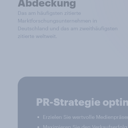
Abdeckung
Das am häufigsten zitierte
Marktforschungsunternehmen in
Deutschland und das am zweithäufigsten
zitierte weltweit.
PR-Strategie opti
Erzielen Sie wertvolle Medienpräs
Maximieren Sie den Verkaufserfolg 