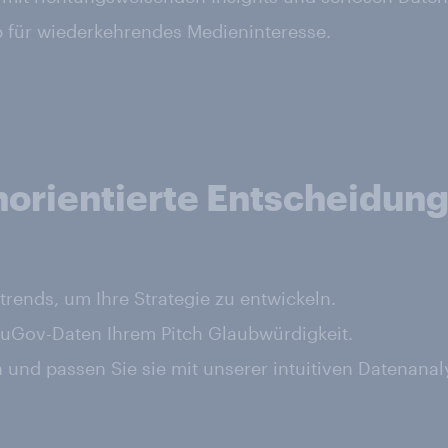
 für wiederkehrendes Medieninteresse.
norientierte Entscheidun
rends, um Ihre Strategie zu entwickeln.
ouGov-Daten Ihrem Pitch Glaubwürdigkeit.
en und passen Sie sie mit unserer intuitiven Datenanal