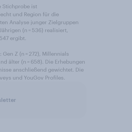
 Stichprobe ist
echt und Region für die
ten Analyse junger Zielgruppen
ährigen (n = 536) realisiert,
547 ergibt.
Gen Z (n = 272), Millennials
nd älter (n = 658). Die Erhebungen
isse anschließend gewichtet. Die
veys und YouGov Profiles.
letter