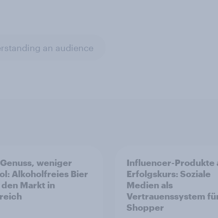
rstanding an audience
Genuss, weniger
Influencer-Produkte 
ol: Alkoholfreies Bier
Erfolgskurs: Soziale
t den Markt in
Medien als
reich
Vertrauenssystem fü
Shopper