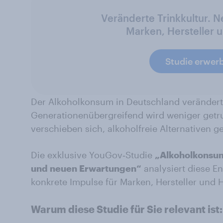
Veränderte Trinkkultur. 
Marken, Hersteller 
Studie erwer
Der Alkoholkonsum in Deutschland verändert s
Generationenübergreifend wird weniger getr
verschieben sich, alkoholfreie Alternativen 
Die exklusive YouGov‑Studie
„Alkoholkonsum
und neuen Erwartungen“
analysiert diese En
konkrete Impulse für Marken, Hersteller und 
Warum diese Studie für Sie relevant ist: