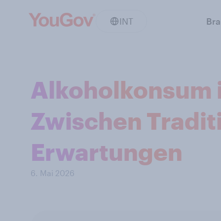
INT
Br
Alkoholkonsum i
Zwischen Tradit
Erwartungen
6. Mai 2026