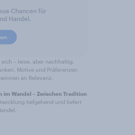
Neue Chancen für
und Handel.
ben
ich – leise, aber nachhaltig.
unken, Motive und Präferenzen
gewinnen an Relevanz.
 im Wandel – Zwischen Tradition
twicklung tiefgehend und liefert
Handel.