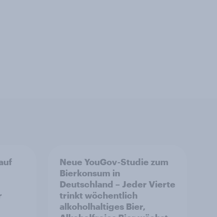
auf
Neue YouGov-Studie zum
Bierkonsum in
Deutschland – Jeder Vierte
r
trinkt wöchentlich
alkoholhaltiges Bier,