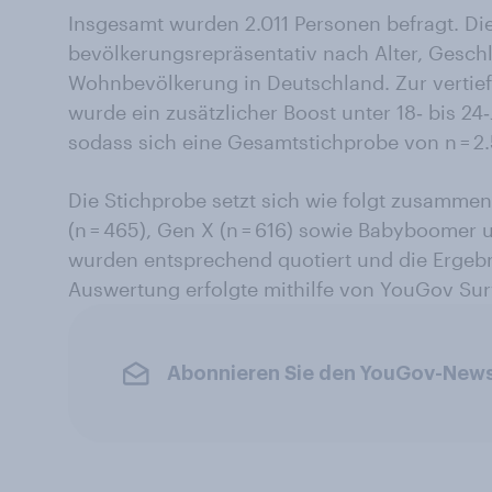
Insgesamt wurden 2.011 Personen befragt. Die
bevölkerungsrepräsentativ nach Alter, Geschl
Wohnbevölkerung in Deutschland. Zur vertief
wurde ein zusätzlicher Boost unter 18‑ bis 24‑J
sodass sich eine Gesamtstichprobe von n = 2.
Die Stichprobe setzt sich wie folgt zusammen: 
(n = 465), Gen X (n = 616) sowie Babyboomer u
wurden entsprechend quotiert und die Ergebn
Auswertung erfolgte mithilfe von YouGov Sur
Abonnieren Sie den YouGov-News