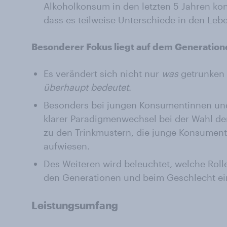
Alkoholkonsum in den letzten 5 Jahren kon
dass es teilweise Unterschiede in den Lebe
Besonderer Fokus liegt auf dem Generatio
Es verändert sich nicht nur
was
getrunken 
überhaupt bedeutet
.
Besonders bei jungen Konsumentinnen und
klarer Paradigmenwechsel bei der Wahl de
zu den Trinkmustern, die junge Konsume
aufwiesen.
Des Weiteren wird beleuchtet, welche Rolle
den Generationen und beim Geschlecht e
Leistungsumfang