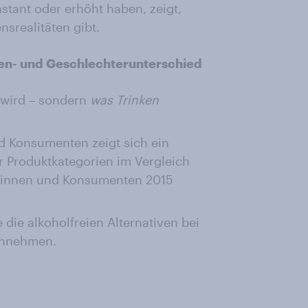
stant oder erhöht haben, zeigt,
nsrealitäten gibt.
nen- und Geschlechterunterschied
wird – sondern
was Trinken
 Konsumenten zeigt sich ein
r Produktkategorien im Vergleich
ntinnen und Konsumenten 2015
 die alkoholfreien Alternativen bei
innehmen.