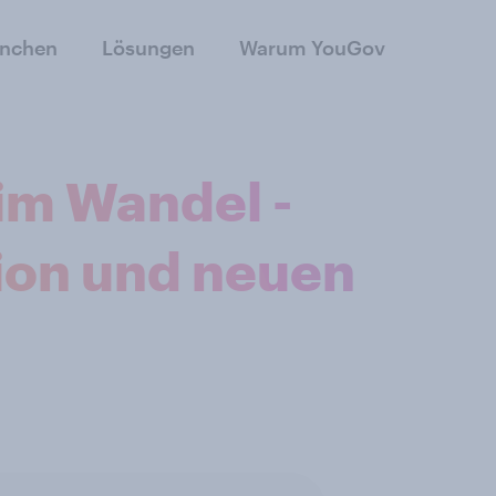
anchen
Lösungen
Warum YouGov
m Wandel​ -
ion und neuen