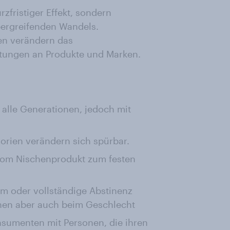
zfristiger Effekt, sondern
bergreifenden Wandels.
en verändern das
tungen an Produkte und Marken.
alle Generationen, jedoch mit
orien verändern sich spürbar.
 vom Nischenprodukt zum festen
um oder vollständige Abstinenz
onen aber auch beim Geschlecht
nsumenten mit Personen, die ihren