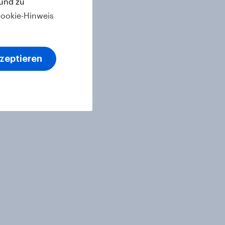
 und zu
ookie-Hinweis
kzeptieren