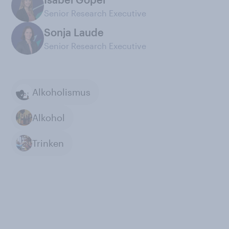
Senior Research Executive
Sonja Laude
Senior Research Executive
Alkoholismus
Alkohol
Trinken