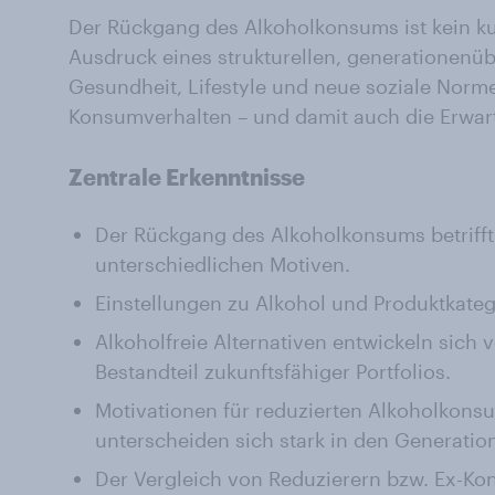
Der Rückgang des Alkoholkonsums ist kein kur
Ausdruck eines strukturellen, generationenü
Gesundheit, Lifestyle und neue soziale Norm
Konsumverhalten – und damit auch die Erwar
Zentrale Erkenntnisse
Der Rückgang des Alkoholkonsums betrifft 
unterschiedlichen Motiven.
Einstellungen zu Alkohol und Produktkateg
Alkoholfreie Alternativen entwickeln sich
Bestandteil zukunftsfähiger Portfolios.
Motivationen für reduzierten Alkoholkons
unterscheiden sich stark in den Generati
Der Vergleich von Reduzierern bzw. Ex-Ko