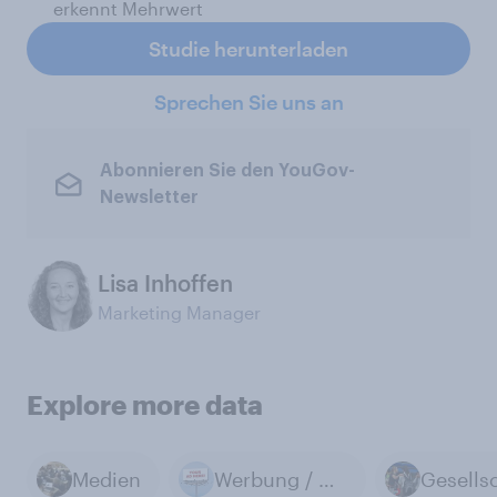
erkennt Mehrwert
Studie herunterladen
Sprechen Sie uns an
Abonnieren Sie den YouGov-
Newsletter
Lisa Inhoffen
Marketing Manager
Explore more data
Medien
Werbung / Marketing / Public Relations
Gesells