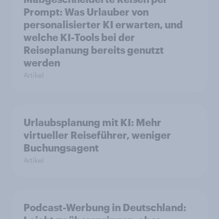
Prompt: Was Urlauber von
personalisierter KI erwarten, und
welche KI-Tools bei der
Reiseplanung bereits genutzt
werden
Artikel
Urlaubsplanung mit KI: Mehr
virtueller Reiseführer, weniger
Buchungsagent
Artikel
Podcast-Werbung in Deutschland: