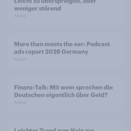
Leicht zu überspringen, aber
weniger störend
Artikel
More than meets the ear: Podcast
ads report 2026 Germany
Report
Finanz-Talk: Mit wem sprechen die
Deutschen eigentlich über Geld?
Artikel
Leichter Trend zum Nein zur