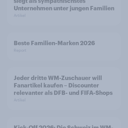
siegt als sympathischstes
Unternehmen unter jungen Familien
Artikel
Beste Familien-Marken 2026
Report
Jeder dritte WM-Zuschauer will
Fanartikel kaufen – Discounter
relevanter als DFB- und FIFA-Shops
Artikel
Kick-Off 2026: Die Schweiz im WM-