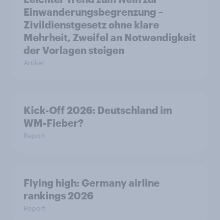
Einwanderungsbegrenzung –
Zivildienstgesetz ohne klare
Mehrheit, Zweifel an Notwendigkeit
der Vorlagen steigen
Artikel
Kick-Off 2026: Deutschland im
WM-Fieber?
Report
Flying high: Germany airline
rankings 2026
Report