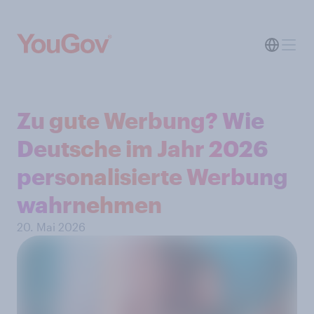
Zu gute Werbung? Wie
Deutsche im Jahr 2026
personalisierte Werbung
wahrnehmen
20. Mai 2026