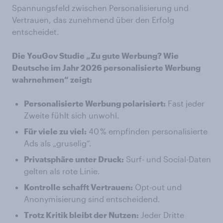
Spannungsfeld zwischen Personalisierung und
Vertrauen, das zunehmend über den Erfolg
entscheidet.
Die YouGov Studie „Zu gute Werbung? Wie
Deutsche im Jahr 2026 personalisierte Werbung
wahrnehmen“ zeigt:
Personalisierte Werbung polarisiert:
Fast jeder
Zweite fühlt sich unwohl.
Für viele zu viel:
40 % empfinden personalisierte
Ads als „gruselig“.
Privatsphäre unter Druck:
Surf- und Social-Daten
gelten als rote Linie.
Kontrolle schafft Vertrauen:
Opt-out und
Anonymisierung sind entscheidend.
Trotz Kritik bleibt der Nutzen:
Jeder Dritte