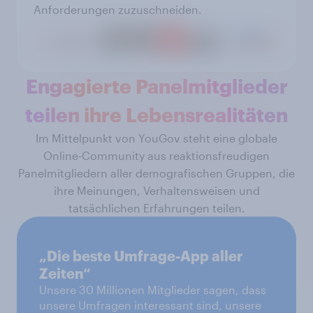
Anforderungen zuzuschneiden.
Engagierte Panelmitglieder
teilen ihre Lebensrealitäten
Im Mittelpunkt von YouGov steht eine globale
Online-Community aus reaktionsfreudigen
Panelmitgliedern aller demografischen Gruppen, die
ihre Meinungen, Verhaltensweisen und
tatsächlichen Erfahrungen teilen.
„Die beste Umfrage-App aller
Zeiten“
Unsere 30 Millionen Mitglieder sagen, dass
unsere Umfragen interessant sind, unsere