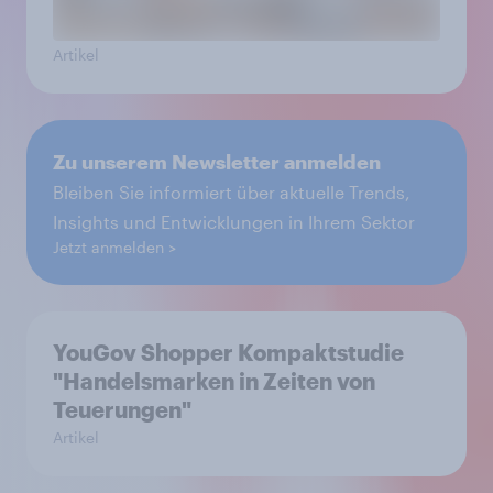
Artikel
Zu unserem Newsletter anmelden
Bleiben Sie informiert über aktuelle Trends,
Insights und Entwicklungen in Ihrem Sektor
Jetzt anmelden
YouGov Shopper Kompaktstudie
"Handelsmarken in Zeiten von
Teuerungen"
Artikel