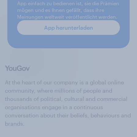
App einfach zu bedienen ist, sie die Prämien
mögen und es Ihnen gefällt, dass ihre
Meinungen weltweit veröffentlicht werden.
App herunterladen
At the heart of our company is a global online
community, where millions of people and
thousands of political, cultural and commercial
organisations engage in a continuous
conversation about their beliefs, behaviours and
brands.