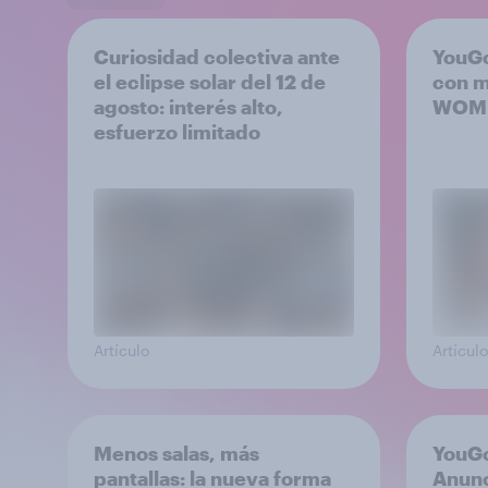
Curiosidad colectiva ante
YouGo
el eclipse solar del 12 de
con m
agosto: interés alto,
WOM
esfuerzo limitado
Artículo
Artículo
Menos salas, más
YouG
pantallas: la nueva forma
Anunc