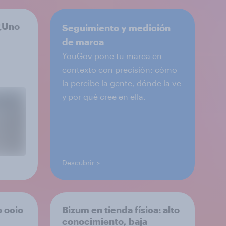
 ¿Uno
Seguimiento y medición
de marca
YouGov pone tu marca en
contexto con precisión: cómo
la percibe la gente, dónde la ve
y por qué cree en ella.
Descubrir
o ocio
Bizum en tienda física: alto
conocimiento, baja