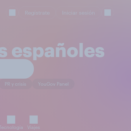
Regístrate
Iniciar sesión
os españoles
PR y crisis
YouGov Panel
Tecnología
Viajes