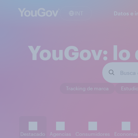
INT
Datos e i
YouGov: lo 
Tracking de marca
Estudio
Destacado
Agencias
Consumidores
Economía