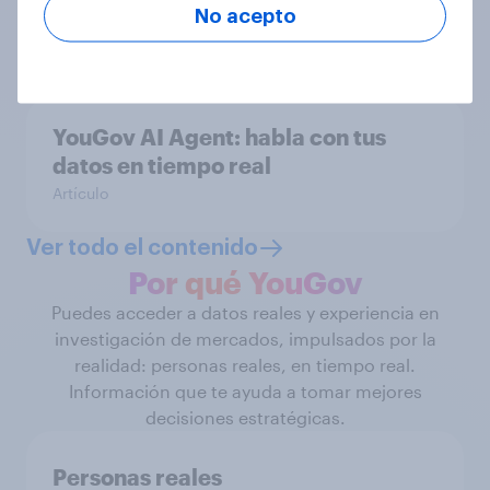
España 2026
No acepto
Informes
YouGov AI Agent: habla con tus
datos en tiempo real
Artículo
Ver todo el contenido
Por qué YouGov
Puedes acceder a datos reales y experiencia en
investigación de mercados, impulsados por la
realidad: personas reales, en tiempo real.
Información que te ayuda a tomar mejores
decisiones estratégicas.
Personas reales