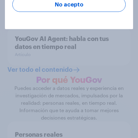
España 2026
No acepto
Informes
YouGov AI Agent: habla con tus
datos en tiempo real
Artículo
Ver todo el contenido
Por qué YouGov
Puedes acceder a datos reales y experiencia en
investigación de mercados, impulsados por la
realidad: personas reales, en tiempo real.
Información que te ayuda a tomar mejores
decisiones estratégicas.
Personas reales