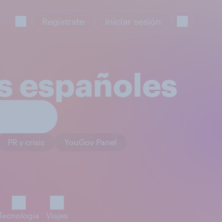
Regístrate
Iniciar sesión
os españoles
PR y crisis
YouGov Panel
Tecnología
Viajes