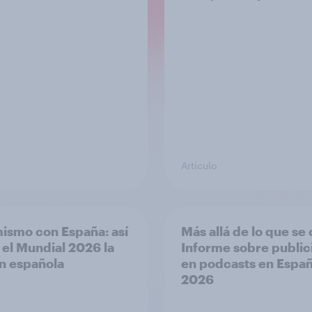
Artículo
ismo con España: así
Más allá de lo que se 
á el Mundial 2026 la
Informe sobre public
ón española
en podcasts en Espa
2026