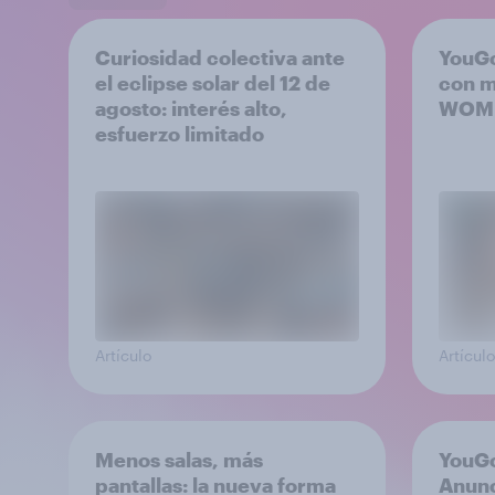
Curiosidad colectiva ante
YouGo
el eclipse solar del 12 de
con m
agosto: interés alto,
WOM
esfuerzo limitado
Artículo
Artículo
Menos salas, más
YouG
pantallas: la nueva forma
Anunc