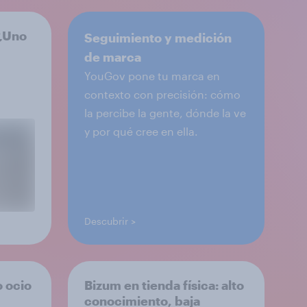
 ¿Uno
Seguimiento y medición
de marca
YouGov pone tu marca en
contexto con precisión: cómo
la percibe la gente, dónde la ve
y por qué cree en ella.
Descubrir
o ocio
Bizum en tienda física: alto
conocimiento, baja