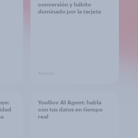
conversión y hábito
dominado por la tarjeta
Artículo
oye:
YouGov AI Agent: habla
idad
con tus datos en tiempo
ña
real