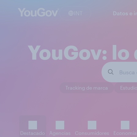
INT
Datos e i
YouGov: lo 
Tracking de marca
Estudio
Destacado
Agencias
Consumidores
Economía