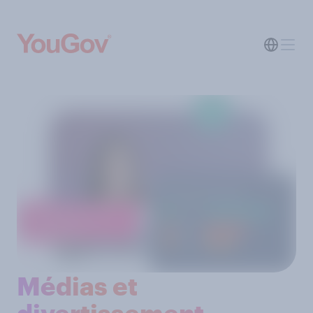
Médias et