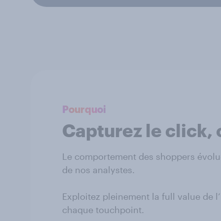
Pourquoi
Capturez le click,
Le comportement des shoppers évolue 
de nos analystes.
Exploitez pleinement la full value de
chaque touchpoint.