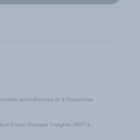
nées quotidiennes et à l’expertise
râce à une shopper insights 360° à