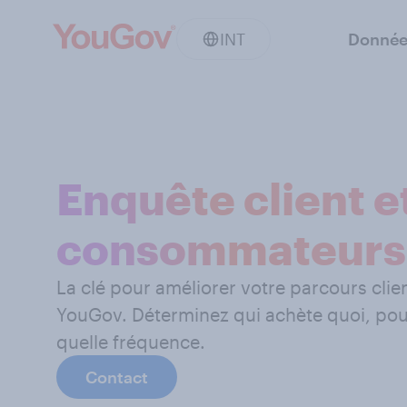
INT
Donnée
Enquête client e
consommateurs
La clé pour améliorer votre parcours cl
YouGov. Déterminez qui achète quoi, pour
quelle fréquence.
Contact