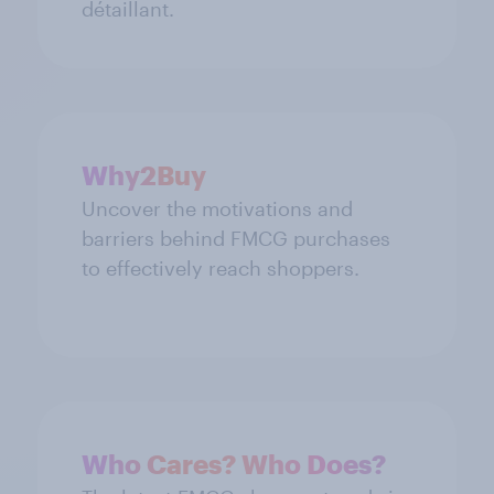
détaillant.
Why2Buy
Uncover the motivations and
barriers behind FMCG purchases
to effectively reach shoppers.
Who Cares? Who Does?