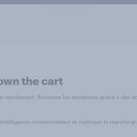
 own the cart
rapidement. Anticipez les tendances grâce à des don
 l’intelligence consommateur et maîtrisez le marché g