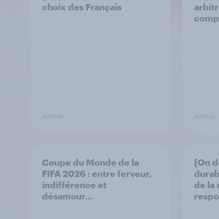
choix des Français
arbit
comp
Article
Article
Coupe du Monde de la
[On d
FIFA 2026 : entre ferveur,
durab
indifférence et
de la
désamour…
respo