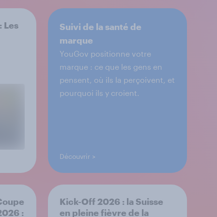
: Les
Suivi de la santé de
marque
YouGov positionne votre
marque : ce que les gens en
pensent, où ils la perçoivent, et
pourquoi ils y croient.
Découvrir
 Coupe
Kick-Off 2026 : la Suisse
2026 :
en pleine fièvre de la