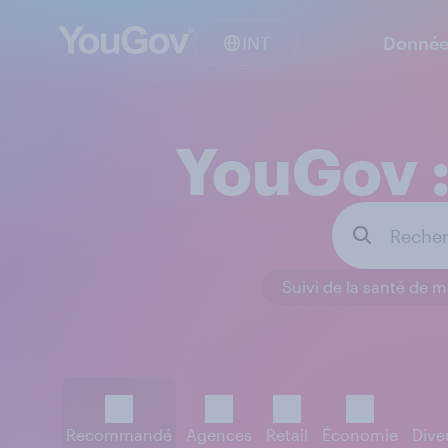
INT
Donnée
YouGov :
Suivi de la santé de 
Recommandé
Agences
Retail
Économie
Dive