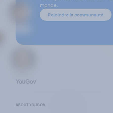
monde.
Rejoindre la communauté
ABOUT YOUGOV