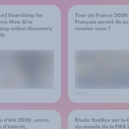
ce] Searching for
Tour de France 2026 
rs: How AI is
Français seront-ils au
ing online discovery
rendez-vous ?
26
t
Article
s d'été 2026 : entre
Étude YouGov sur la
 d'intérêt,
du monde de la FIFA 