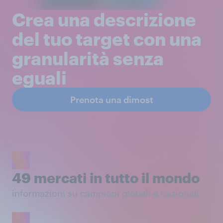
Crea una descrizione
del tuo target con una
granularità senza
eguali
Prenota una dimost
49 mercati in tutto il mondo
informazioni su campioni globali e nazionali