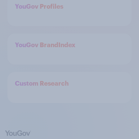
YouGov Profiles
YouGov BrandIndex
Custom Research