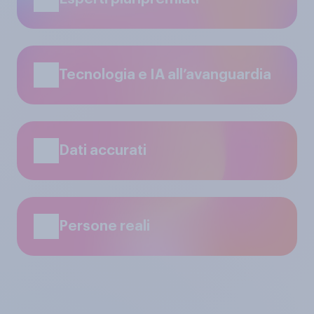
Tecnologia e IA all’avanguardia
Dati accurati
Persone reali