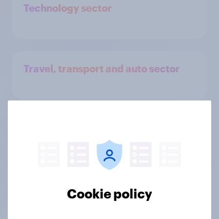
Technology sector
Travel, transport and auto sector
Fatti reali, impatto
reale
Scopri come abbiamo aiutato i professionisti ad
Cookie policy
affrontare le sfide di ricerca più complesse e come
possiamo supportare anche te, attraverso i nostri