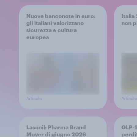
Nuove banconote in euro:
Itali
gli italiani valorizzano
non p
sicurezza e cultura
europea
Articolo
Articolo
Lasonil: Pharma Brand
GLP-1
Mover di giugno 2026
perdi