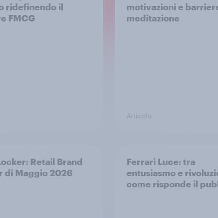
o ridefinendo il
motivazioni e barriere
ore FMCG
meditazione
Articolo
Locker: Retail Brand
Ferrari Luce: tra
 di Maggio 2026
entusiasmo e rivoluzi
come risponde il pub