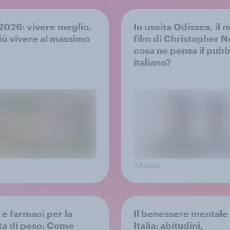
a 2026: vivere meglio,
In uscita Odissea, il 
iù vivere al massimo
film di Christopher N
cosa ne pensa il pubb
italiano?
Articolo
 e farmaci per la
Il benessere mentale 
ta di peso: Come
Italia: abitudini,