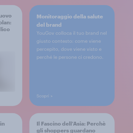
nuovo
Monitoraggio della salute
olan:
del brand
lico
YouGov colloca il tuo brand nel
giusto contesto: come viene
percepito, dove viene visto e
perché le persone ci credono.
Scopri
in
Il Fascino dell’Asia: Perchè
gli shoppers guardano