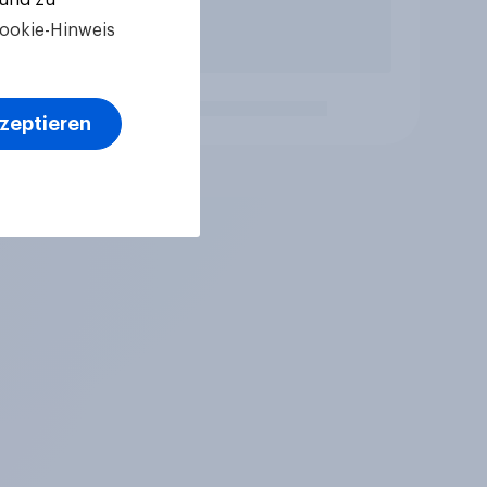
ookie-Hinweis
kzeptieren