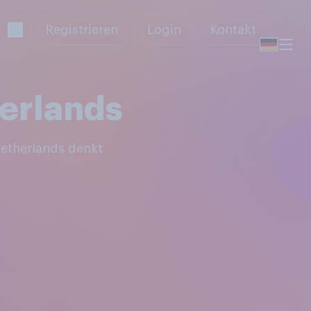
Registrieren
Login
Kontakt
erlands
etherlands denkt