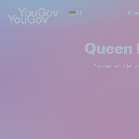
DE
Bra
Queen 
Entdecken Sie,