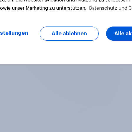
sowie unser Marketing zu unterstützen.
Datenschutz und C
stellungen
Alle ablehnen
Alle a