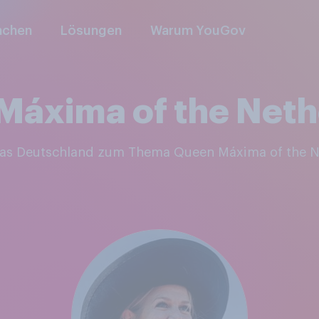
nchen
Lösungen
Warum YouGov
Máxima of the Neth
 was Deutschland zum Thema Queen Máxima of the N