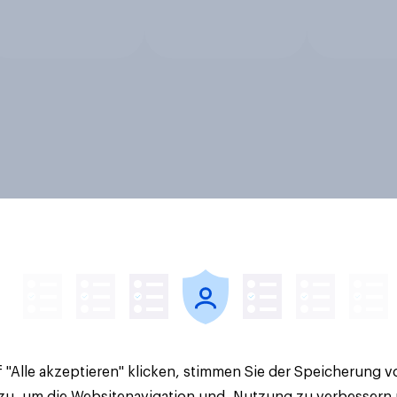
 "Alle akzeptieren" klicken, stimmen Sie der Speicherung 
 zu, um die Websitenavigation und -Nutzung zu verbessern