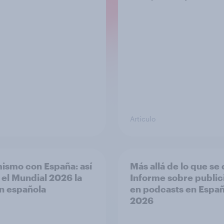
Artículo
ismo con España: así
Más allá de lo que se 
á el Mundial 2026 la
Informe sobre public
ón española
en podcasts en Espa
2026