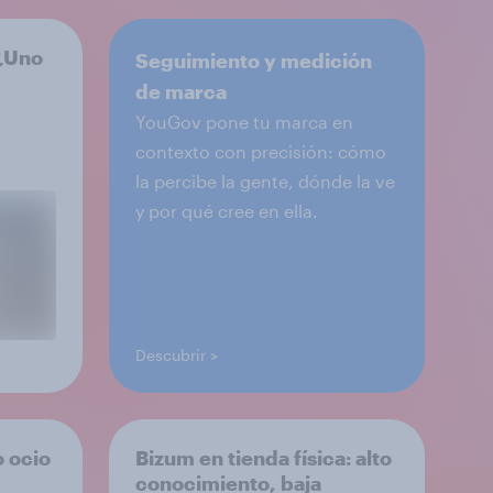
 ¿Uno
Seguimiento y medición
de marca
YouGov pone tu marca en
contexto con precisión: cómo
la percibe la gente, dónde la ve
y por qué cree en ella.
Descubrir
o ocio
Bizum en tienda física: alto
conocimiento, baja