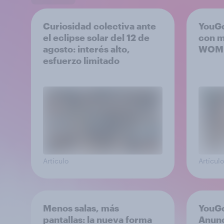
Curiosidad colectiva ante
YouGo
el eclipse solar del 12 de
con m
agosto: interés alto,
WOM
esfuerzo limitado
Artículo
Artículo
Menos salas, más
YouG
pantallas: la nueva forma
Anunc