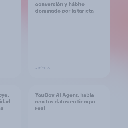
conversión y hábito
dominado por la tarjeta
Artículo
oye:
YouGov AI Agent: habla
idad
con tus datos en tiempo
ña
real