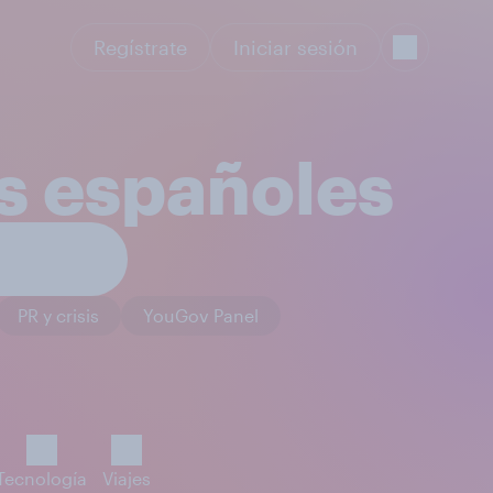
Regístrate
Iniciar sesión
os españoles
PR y crisis
YouGov Panel
Tecnología
Viajes