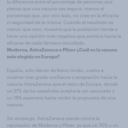
la diferencia entre el porcentaje de personas que
piensa que una vacuna sea segura, menos el
porcentaje que, por otro lado, no cree en la eficacia
ni seguridad de la misma. Cuando el resultado es
menor que cero, muestra que la población tiende a
tener una opinión más negativa que positiva hacia la
eficacia de cada fármaco estudiado.
Moderna, AstraZeneca o Pfizer ¿Cuál es la vacuna
más elegida en Europa?
España, sólo detrás de Reino Unido, vuelve a
mostrar más grado confianza y aceptación hacia la
vacuna AstraZeneca que el resto de Europa, donde
un 57% de los españoles aceptaría ser vacunado y
un 19% esperaría hasta recibir la propuesta de otra
vacuna.
Sin embargo, AstraZeneca pierde contra la
reputación de Moderna y Pfizer, ya que un 70% y un