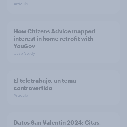
Artículo
How Citizens Advice mapped
interest in home retrofit with
YouGov
Case Study
El teletrabajo, un tema
controvertido
Artículo
Datos San Valentin 2024: Citas,