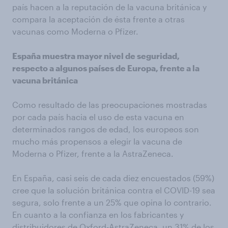
país hacen a la reputación de la vacuna británica y
compara la aceptación de ésta frente a otras
vacunas como Moderna o Pfizer.
España muestra mayor nivel de seguridad,
respecto a algunos países de Europa, frente a la
vacuna británica
Como resultado de las preocupaciones mostradas
por cada país hacia el uso de esta vacuna en
determinados rangos de edad, los europeos son
mucho más propensos a elegir la vacuna de
Moderna o Pfizer, frente a la AstraZeneca.
En España, casi seis de cada diez encuestados (59%)
cree que la solución británica contra el COVID-19 sea
segura, solo frente a un 25% que opina lo contrario.
En cuanto a la confianza en los fabricantes y
distribuidores de Oxford-AstraZeneca, un 31% de los