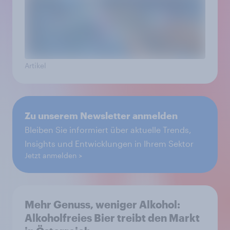
Artikel
Zu unserem Newsletter anmelden
Bleiben Sie informiert über aktuelle Trends,
Insights und Entwicklungen in Ihrem Sektor
Jetzt anmelden
Mehr Genuss, weniger Alkohol:
Alkoholfreies Bier treibt den Markt