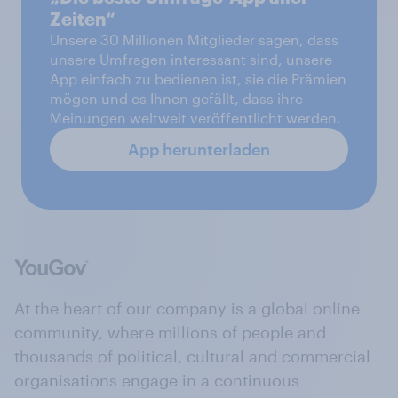
Zeiten“
Unsere 30 Millionen Mitglieder sagen, dass
unsere Umfragen interessant sind, unsere
App einfach zu bedienen ist, sie die Prämien
mögen und es Ihnen gefällt, dass ihre
Meinungen weltweit veröffentlicht werden.
App herunterladen
At the heart of our company is a global online
community, where millions of people and
thousands of political, cultural and commercial
organisations engage in a continuous