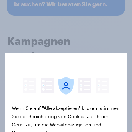
brauchen? Wir beraten Sie gern.
Kampagnen
aussteuern
Optimieren Sie Ihre Werbung mit präzisen Daten und
unübersehbaren Medien.
Audience data
Wenn Sie auf "Alle akzeptieren" klicken, stimmen
Sie der Speicherung von Cookies auf Ihrem
Gerät zu, um die Websitenavigation und -