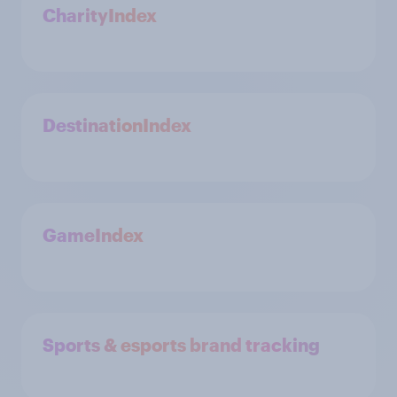
CharityIndex
DestinationIndex
GameIndex
Sports & esports brand tracking