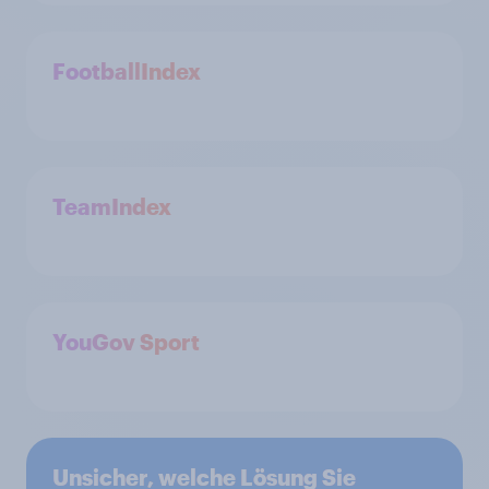
FootballIndex
TeamIndex
YouGov Sport
Unsicher, welche Lösung Sie