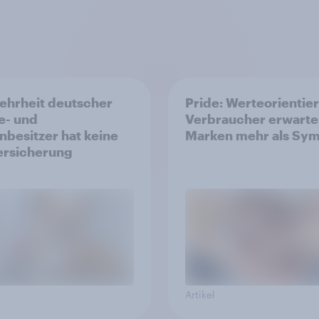
ehrheit deutscher
Pride: Werteorientie
e- und
Verbraucher erwarte
nbesitzer hat keine
Marken mehr als Sym
ersicherung
Artikel