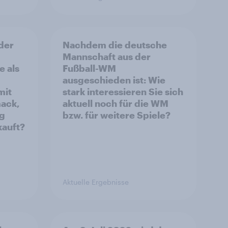
 der
Nachdem die deutsche
Mannschaft aus der
e als
Fußball-WM
ausgeschieden ist: Wie
mit
stark interessieren Sie sich
ack,
aktuell noch für die WM
ng
bzw. für weitere Spiele?
auft?
Aktuelle Ergebnisse