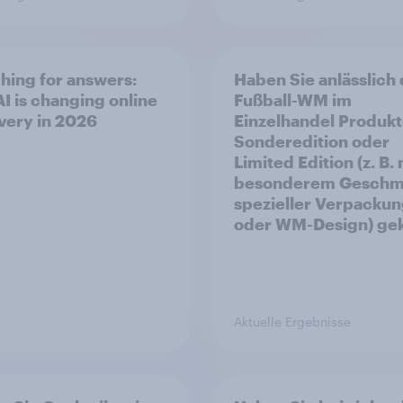
hing for answers:
Haben Sie anlässlich
I is changing online
Fußball-WM im
very in 2026
Einzelhandel Produkt
Sonderedition oder
Limited Edition (z. B. 
besonderem Geschm
spezieller Verpacku
oder WM-Design) gek
Aktuelle Ergebnisse