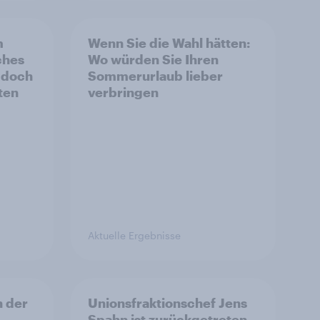
m
Wenn Sie die Wahl hätten:
ches
Wo würden Sie Ihren
 doch
Sommerurlaub lieber
ten
verbringen
Aktuelle Ergebnisse
n der
Unionsfraktionschef Jens
Spahn ist zurückgetreten,