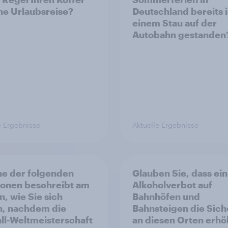
ine Urlaubsreise?
Deutschland bereits 
einem Stau auf der
Autobahn gestanden
e Ergebnisse
Aktuelle Ergebnisse
e der folgenden
Glauben Sie, dass ein
onen beschreibt am
Alkoholverbot auf
n, wie Sie sich
Bahnhöfen und
n, nachdem die
Bahnsteigen die Sich
ll-Weltmeisterschaft
an diesen Orten erhö