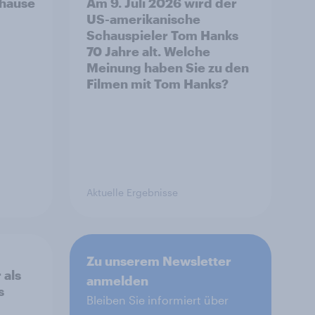
uhause
Am 9. Juli 2026 wird der
US-amerikanische
Schauspieler Tom Hanks
70 Jahre alt. Welche
Meinung haben Sie zu den
Filmen mit Tom Hanks?
Aktuelle Ergebnisse
Zu unserem Newsletter
 als
anmelden
s
Bleiben Sie informiert über