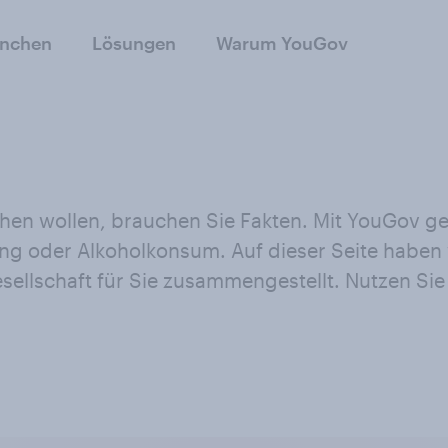
anchen
Lösungen
Warum YouGov
ehen wollen, brauchen Sie Fakten. Mit YouGov g
ting oder Alkoholkonsum. Auf dieser Seite habe
ellschaft für Sie zusammengestellt. Nutzen Sie 