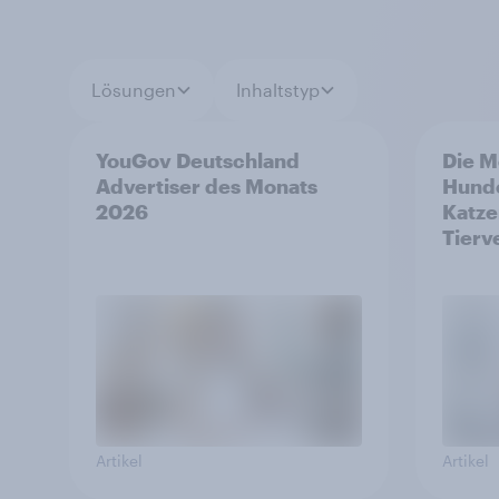
Lösungen
Inhaltstyp
YouGov Deutschland
Die M
Advertiser des Monats
Hund
2026
Katze
Tierv
Artikel
Artikel