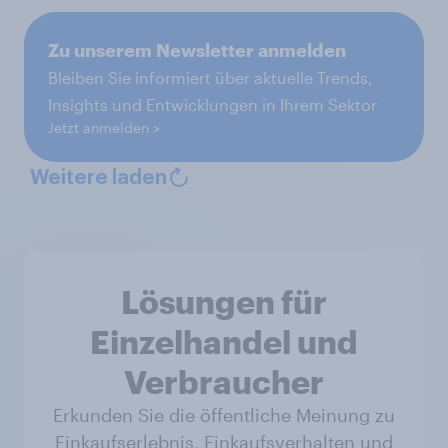
Zu unserem Newsletter anmelden
Bleiben Sie informiert über aktuelle Trends,
Insights und Entwicklungen in Ihrem Sektor
Jetzt anmelden
Weitere laden
Lösungen für
Einzelhandel und
Verbraucher
Erkunden Sie die öffentliche Meinung zu
Einkaufserlebnis, Einkaufsverhalten und