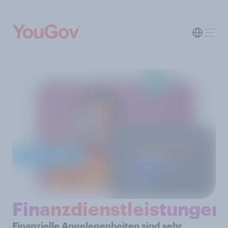
Finanzdienstleistungen
Finanzielle Angelegenheiten sind sehr