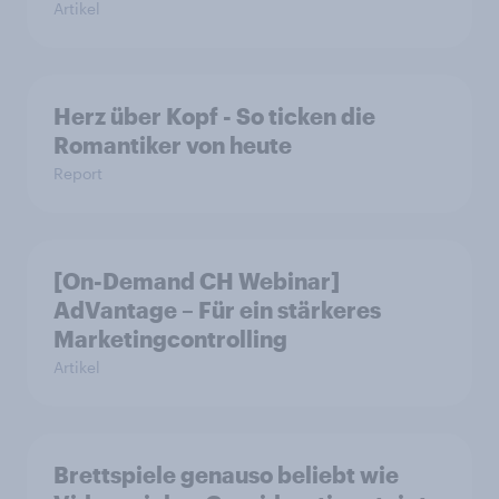
Artikel
Herz über Kopf - So ticken die
Romantiker von heute
Report
[On-Demand CH Webinar]
AdVantage – Für ein stärkeres
Marketingcontrolling
Artikel
Brettspiele genauso beliebt wie