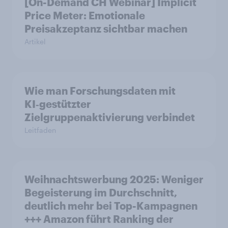
[On-Demand CH Webinar] Implicit
Price Meter: Emotionale
Preisakzeptanz sichtbar machen
Artikel
Wie man Forschungsdaten mit
KI‑gestützter
Zielgruppenaktivierung verbindet
Leitfaden
Weihnachtswerbung 2025: Weniger
Begeisterung im Durchschnitt,
deutlich mehr bei Top-Kampagnen
+++ Amazon führt Ranking der