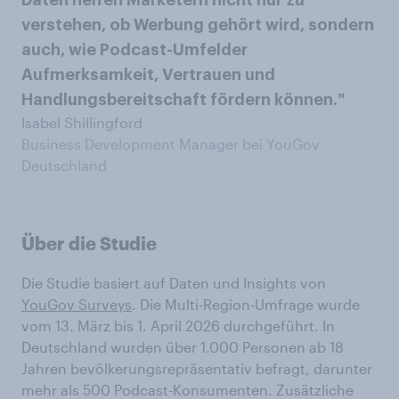
Daten helfen Marketern nicht nur zu
verstehen, ob Werbung gehört wird, sondern
auch, wie Podcast-Umfelder
Aufmerksamkeit, Vertrauen und
Handlungsbereitschaft fördern können."
Isabel Shillingford
Business Development Manager bei YouGov
Deutschland
Über die Studie
Die Studie basiert auf Daten und Insights von
YouGov Surveys
. Die Multi-Region-Umfrage wurde
vom 13. März bis 1. April 2026 durchgeführt. In
Deutschland wurden über 1.000 Personen ab 18
Jahren bevölkerungsrepräsentativ befragt, darunter
mehr als 500 Podcast-Konsumenten. Zusätzliche