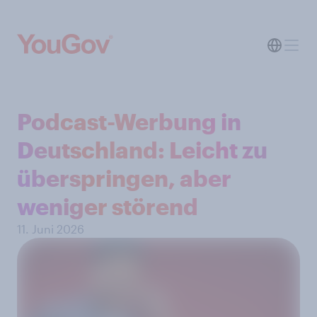
Podcast-Werbung in
Deutschland: Leicht zu
überspringen, aber
weniger störend
11. Juni 2026