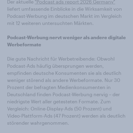
Der aktuelle
"Podcast ads report 2026 Germany"
liefert umfassende Einblicke in die Wirksamkeit von
Podcast-Werbung im deutschen Markt im Vergleich
mit 12 weiteren untersuchten Märkten.
Podcast-Werbung nervt weniger als andere digitale
Werbeformate
Die gute Nachricht für Werbetreibende: Obwohl
Podcast-Ads häufig übersprungen werden,
empfinden deutsche Konsumenten sie als deutlich
weniger störend als andere Werbeformate. Nur 30
Prozent der befragten Medienkonsumenten in
Deutschland finden Podcast-Werbung nervig – der
niedrigste Wert aller getesteten Formate. Zum
Vergleich: Online-Display-Ads (50 Prozent) und
Video-Plattform-Ads (47 Prozent) werden als deutlich
störender wahrgenommen.