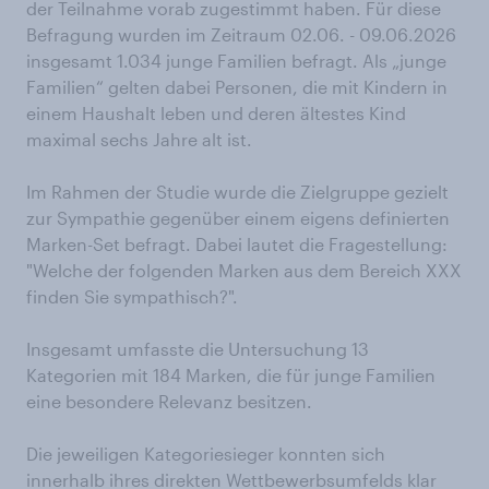
der Teilnahme vorab zugestimmt haben. Für diese
Befragung wurden im Zeitraum 02.06. - 09.06.2026
insgesamt 1.034 junge Familien befragt. Als „junge
Familien“ gelten dabei Personen, die mit Kindern in
einem Haushalt leben und deren ältestes Kind
maximal sechs Jahre alt ist.
Im Rahmen der Studie wurde die Zielgruppe gezielt
zur Sympathie gegenüber einem eigens definierten
Marken-Set befragt. Dabei lautet die Fragestellung:
"Welche der folgenden Marken aus dem Bereich XXX
finden Sie sympathisch?".
Insgesamt umfasste die Untersuchung 13
Kategorien mit 184 Marken, die für junge Familien
eine besondere Relevanz besitzen.
Die jeweiligen Kategoriesieger konnten sich
innerhalb ihres direkten Wettbewerbsumfelds klar