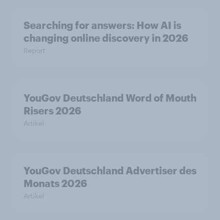
Searching for answers: How AI is
changing online discovery in 2026
Report
YouGov Deutschland Word of Mouth
Risers 2026
Artikel
YouGov Deutschland Advertiser des
Monats 2026
Artikel