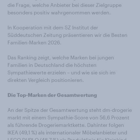
die Frage, welche Anbieter bei dieser Zielgruppe
besonders positiv wahrgenommen werden.
In Kooperation mit dem SZ Institut der
Süddeutschen Zeitung präsentieren wir die Besten
Familien-Marken 2026.
Das Ranking zeigt, welche Marken bei jungen
Familien in Deutschland die höchsten
Sympathiewerte erzielen – und wie sie sich im
direkten Vergleich positionieren.
Die Top-Marken der Gesamtwertung
An der Spitze der Gesamtwertung steht dm-drogerie
markt mit einem Sympathie-Score von 56,6 Prozent
als führende Drogeriemarktkette. Dahinter folgen
IKEA (49,1 %) als internationaler Möbelanbieter und
LEGO DUPLO (48,7 %) als Produktlinie für Kleinkind-