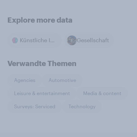
Explore more data
Künstliche Intelligenz (KI)
Gesellschaft
Verwandte Themen
Agencies
Automotive
Leisure & entertainment
Media & content
Surveys: Serviced
Technology