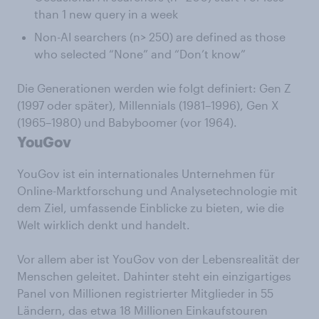
than 1 new query in a week
Non-AI searchers (n> 250) are defined as those
who selected “None” and “Don’t know”
Die Generationen werden wie folgt definiert: Gen Z
(1997 oder später), Millennials (1981–1996), Gen X
(1965–1980) und Babyboomer (vor 1964).
YouGov
YouGov ist ein internationales Unternehmen für
Online-Marktforschung und Analysetechnologie mit
dem Ziel, umfassende Einblicke zu bieten, wie die
Welt wirklich denkt und handelt.
Vor allem aber ist YouGov von der Lebensrealität der
Menschen geleitet. Dahinter steht ein einzigartiges
Panel von Millionen registrierter Mitglieder in 55
Ländern, das etwa 18 Millionen Einkaufstouren