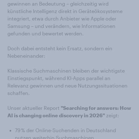
gewinnen an Bedeutung – gleichzeitig wird
künstliche Intelligenz direkt in Geräteökosysteme
integriert, etwa durch Anbieter wie Apple oder
Samsung – und verändern, wie Informationen
gefunden und bewertet werden.
Doch dabei entsteht kein Ersatz, sondern ein
Nebeneinander:
Klassische Suchmaschinen bleiben der wichtigste
Einstiegspunkt, während KI-Apps parallel an
Relevanz gewinnen und neue Nutzungssituationen
schaffen.
Unser aktueller Report
"Searching for answers: How
AI is changing online discovery in 2026"
zeigt:
79 % der Online-Suchenden in Deutschland
nutzen weiterhin Suchmaschinen