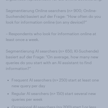
Segmentierung Online searchers (n> 900; Online-
Suchende) basiert auf der Frage: “How often do you
look for information online (on any device)?”
– Respondents who look for information online at
least once a week.
Segmentierung AI searchers (n> 650, KI-Suchende)
basiert auf der Frage: “On average, how many new
queries do you start with an AI assistant to find
information?”
Frequent AI searchers (n> 250) start at least one
new query per day
Regular AI searchers (n> 150) start several new
queries per week
Occasional AI searchers (n> 200) start 1 or less