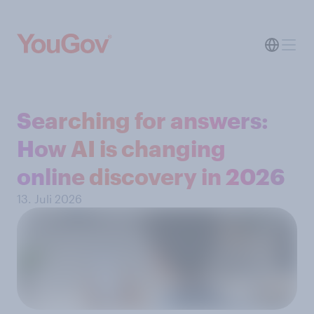
Searching for answers:
How AI is changing
online discovery in 2026
13. Juli 2026