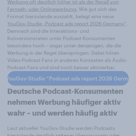
Werbung oft deutlich höher ist als der Recall von
Fernseh- oder Onlinewerbung.
Wie gut sich das
Format hierzulande auszahlt, belegt eine neue
YouGov-Studie „Podcast ads report 2026 Germany“
.
Demnach sind die Interaktions- und
Konversionsraten unter Podcast-Konsumenten
besonders hoch – sogar unter denjenigen, die die
Werbung in der Regel überspringen. Dabei hören
Video-Podcast-Fans in anderen Kontexten als Audio-
Podcast-Fans und sind noch besser aktivierbar.
ur YouGov-Studie “Podcast ads report 2026 German
Deutsche Podcast-Konsumenten
nehmen Werbung häufiger aktiv
wahr – und werden häufig aktiv
Laut aktueller YouGov-Studie werden Podcasts
hierzulande deutlich seltener übersprungen oder