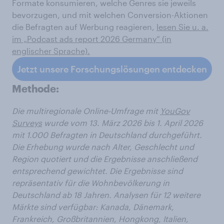
Formate konsumieren, welche Genres sie jeweils
bevorzugen, und mit welchen Conversion-Aktionen
die Befragten auf Werbung reagieren,
lesen Sie u. a.
im „Podcast ads report 2026 Germany“ (in
englischer Sprache).
Jetzt unsere Forschungslösungen entdecken
Methode:
Die multiregionale
Online-Umfrage mit
YouGov
Surveys
wurde vom 13. März 2026 bis 1. April 2026
mit 1.000 Befragten in Deutschland durchgeführt.
Die Erhebung wurde nach Alter, Geschlecht und
Region quotiert und die Ergebnisse anschließend
entsprechend gewichtet. Die Ergebnisse sind
repräsentativ für die Wohnbevölkerung in
Deutschland ab 18 Jahren.
Analysen für 12
weitere
Märkte sind verfügbar: Kanada, Dänemark,
Frankreich, Großbritannien, Hongkong, Italien,