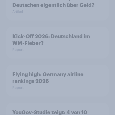
Deutschen eigentlich über Geld?
Artikel
Kick-Off 2026: Deutschland im
WM-Fieber?
Report
Flying high: Germany airline
rankings 2026
Report
YouGov-Studie zeigt: 4 von 10