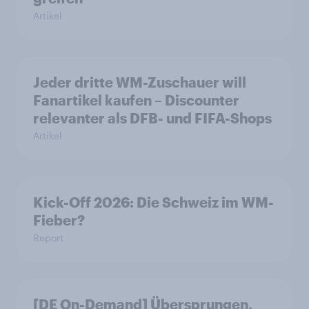
Artikel
Jeder dritte WM-Zuschauer will
Fanartikel kaufen – Discounter
relevanter als DFB- und FIFA-Shops
Artikel
Kick-Off 2026: Die Schweiz im WM-
Fieber?​
Report
[DE On-Demand] Übersprungen,