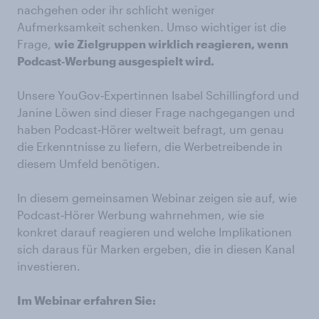
nachgehen oder ihr schlicht weniger
Aufmerksamkeit schenken. Umso wichtiger ist die
Frage,
wie Zielgruppen wirklich reagieren, wenn
Podcast‑Werbung ausgespielt wird.
Unsere YouGov‑Expertinnen Isabel Schillingford und
Janine Löwen sind dieser Frage nachgegangen und
haben Podcast‑Hörer weltweit befragt, um genau
die Erkenntnisse zu liefern, die Werbetreibende in
diesem Umfeld benötigen.
In diesem gemeinsamen Webinar zeigen sie auf, wie
Podcast‑Hörer Werbung wahrnehmen, wie sie
konkret darauf reagieren und welche Implikationen
sich daraus für Marken ergeben, die in diesen Kanal
investieren.
Im Webinar erfahren Sie: