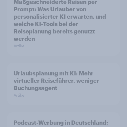
Maßgeschneiderte Reisen per
Prompt: Was Urlauber von
personalisierter KI erwarten, und
welche KI-Tools bei der
Reiseplanung bereits genutzt
werden
Artikel
Urlaubsplanung mit KI: Mehr
virtueller Reiseführer, weniger
Buchungsagent
Artikel
Podcast-Werbung in Deutschland: