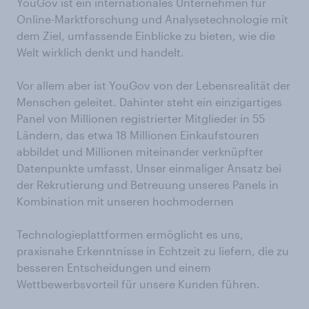
YouGov ist ein internationales Unternehmen für
Online-Marktforschung und Analysetechnologie mit
dem Ziel, umfassende Einblicke zu bieten, wie die
Welt wirklich denkt und handelt.
Vor allem aber ist YouGov von der Lebensrealität der
Menschen geleitet. Dahinter steht ein einzigartiges
Panel von Millionen registrierter Mitglieder in 55
Ländern, das etwa 18 Millionen Einkaufstouren
abbildet und Millionen miteinander verknüpfter
Datenpunkte umfasst. Unser einmaliger Ansatz bei
der Rekrutierung und Betreuung unseres Panels in
Kombination mit unseren hochmodernen
Technologieplattformen ermöglicht es uns,
praxisnahe Erkenntnisse in Echtzeit zu liefern, die zu
besseren Entscheidungen und einem
Wettbewerbsvorteil für unsere Kunden führen.