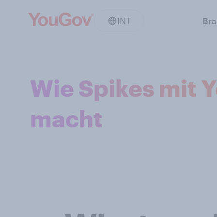
INT
Br
Wie Spikes mit
macht