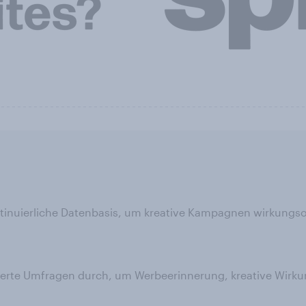
ntinuierliche Datenbasis, um kreative Kampagnen wirkungsor
ierte Umfragen durch, um Werbeerinnerung, kreative Wirku