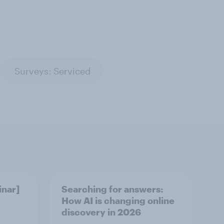
Surveys: Serviced
nar]
Searching for answers:
How AI is changing online
discovery in 2026