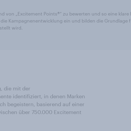
d von „Excitement Points®“ zu bewerten und so eine klar
n die Kampagnenentwicklung ein und bilden die Grundlage f
tellt wird.
, die mit der
nte identifiziert, in denen Marken
ch begeistern, basierend auf einer
ischen über 750.000 Excitement