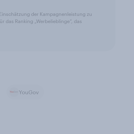
e Einschätzung der Kampagnenleistung zu
ür das Ranking „Werbelieblinge“, das
YouGov