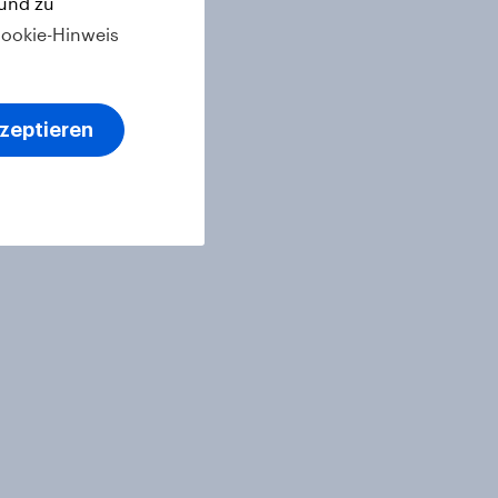
 und zu
ookie-Hinweis
kzeptieren