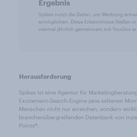
Ergebnis
Spikes nutzt die Daten, um Werbung anhan
ermöglichen. Diese Erkenntnisse fließen i
viermal jährlich gemeinsam mit YouGov ers
Herausforderung
Spikes ist eine Agentur für Marketingberatung
Excitement‑Search‑Engine jene seltenen Mome
Menschen nicht nur erreichen, sondern wirkli
branchenübergreifenden Datenbank von inzw
Points®.