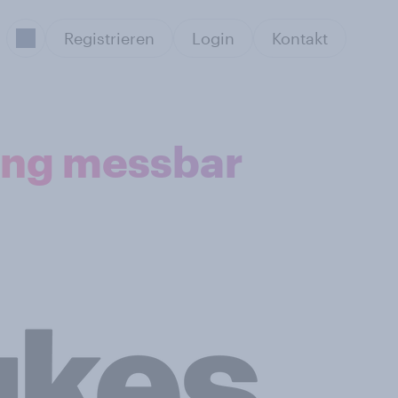
Registrieren
Login
Kontakt
ung messbar
Sekt
Ag