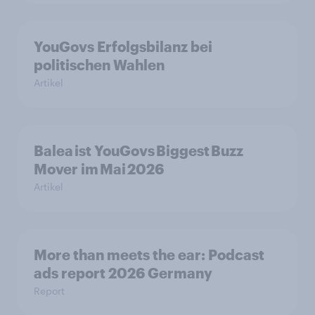
YouGovs Erfolgsbilanz bei
politischen Wahlen
Artikel
Balea ist YouGovs Biggest Buzz
Mover im Mai 2026
Artikel
More than meets the ear: Podcast
ads report 2026 Germany
Report