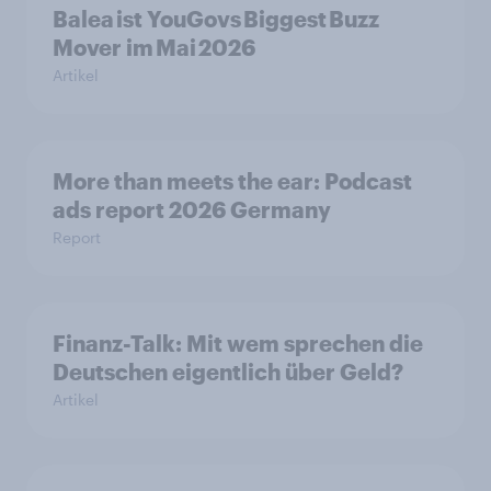
Balea ist YouGovs Biggest Buzz
Mover im Mai 2026
Artikel
More than meets the ear: Podcast
ads report 2026 Germany
Report
Finanz-Talk: Mit wem sprechen die
Deutschen eigentlich über Geld?
Artikel