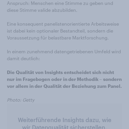
Anspruch: Menschen eine Stimme zu geben und
diese Stimme valide abzubilden.
Eine konsequent panelistenorientierte Arbeitsweise
ist dabei kein optionaler Bestandteil, sondern die
Voraussetzung für belastbare Marktforschung.
In einem zunehmend datengetriebenen Umfeld wird
damit deutlich:
Die
Qualität
von
Insights
entscheidet
sich
nicht
nur
im
Fragebogen
oder
in der Methodik –
sondern
vor
allem
in der
Qualität
der
Beziehung
zum
Panel.
Photo: Getty
Weiterführende Insights dazu, wie
wir Datenqualität sicherstellen,