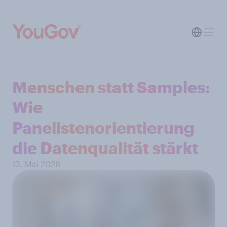
Menschen statt Samples:
Wie
Panelistenorientierung
die Datenqualität stärkt
13. Mai 2026