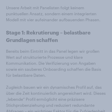
Unsere Arbeit mit Panelisten folgt keinem
punktuellen Ansatz, sondern einem integrierten
Modell mit vier aufeinander aufbauenden Phasen.
Stage 1:
Rekrutierung
–
belastbare
Grundlagen
schaffen
Bereits beim Eintritt in das Panel legen wir großen
Wert auf strukturierte Prozesse und klare
Kommunikation. Die Verifizierung von Angaben
sowie ein sauberes Onboarding schaffen die Basis
für belastbare Daten.
Zugleich bauen wir ein dynamisches Profil auf, das
über die Zeit kontinuierlich angereichert wird. Dieses
„lebende“ Profil ermöglicht eine präzisere
Stichprobenziehung und reduziert redundante
Abfragen – ein wichtiger Faktor für die Zufriedenheit