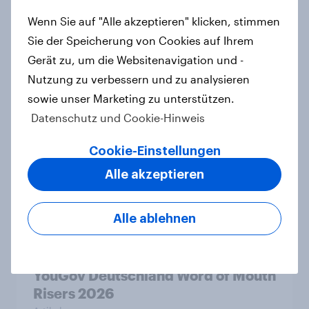
Report
Wenn Sie auf "Alle akzeptieren" klicken, stimmen
Sie der Speicherung von Cookies auf Ihrem
Gerät zu, um die Websitenavigation und -
[DE On-Demand Webinar] Wenn KI
Nutzung zu verbessern und zu analysieren
die Suche übernimmt
sowie unser Marketing zu unterstützen.
Artikel
Datenschutz und Cookie-Hinweis
Cookie-Einstellungen
Searching for answers: How AI is
Alle akzeptieren
changing online discovery in 2026
Report
Alle ablehnen
YouGov Deutschland Word of Mouth
Risers 2026