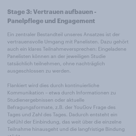
Stage 3:
Vertrauen
aufbauen
-
Panelpflege
und Engagement
Ein zentraler Bestandteil unseres Ansatzes ist der
vertrauensvolle Umgang mit Panelisten. Dazu gehört
auch ein klares Teilnahmeversprechen: Eingeladene
Panelisten können an der jeweiligen Studie
tatsächlich teilnehmen, ohne nachträglich
ausgeschlossen zu werden.
Flankiert wird dies durch kontinuierliche
Kommunikation – etwa durch Informationen zu
Studienergebnissen oder aktuelle
Befragungsformate, z.B. der YouGov Frage des
Tages und Zahl des Tages. Dadurch entsteht ein
Gefühl der Einbindung, das weit über die einzelne
Teilnahme hinausgeht und die langfristige Bindung