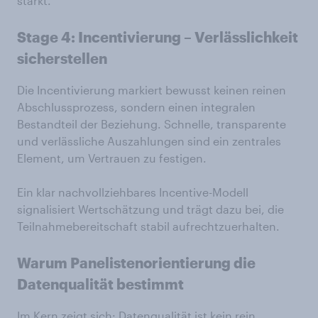
stärkt.
Stage 4:
Incentivierung
–
Verlässlichkeit
sicherstellen
Die Incentivierung markiert bewusst keinen reinen
Abschlussprozess, sondern einen integralen
Bestandteil der Beziehung. Schnelle, transparente
und verlässliche Auszahlungen sind ein zentrales
Element, um Vertrauen zu festigen.
Ein klar nachvollziehbares Incentive-Modell
signalisiert Wertschätzung und trägt dazu bei, die
Teilnahmebereitschaft stabil aufrechtzuerhalten.
Warum
Panelistenorientierung
die
Datenqualität
bestimmt
Im Kern zeigt sich: Datenqualität ist kein rein