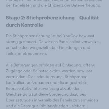
der Panelisten und die Effizienz der Datenerhebung.
Stage 2:
Stichprobenziehung
–
Qualität
durch
Kontrolle
Die Stichprobenziehung ist bei YouGov bewusst
streng gesteuert. Da wir das Panel selbst verwalten,
entscheiden wir gezielt über Einladungen und
Teilnahmefrequenzen.
Alle Befragungen erfolgen auf Einladung; offene
Zugänge oder Selbstselektion werden bewusst
vermieden. Dies erlaubt es uns, Stichproben
kontrolliert aufzubauen und die angestrebte
Repräsentativität zuverlässig abzubilden.
Gleichzeitig trägt diese Steuerung dazu bei,
Überlastungen innerhalb des Panels zu vermeiden
und die Datenqualität langfristig zu sichern.