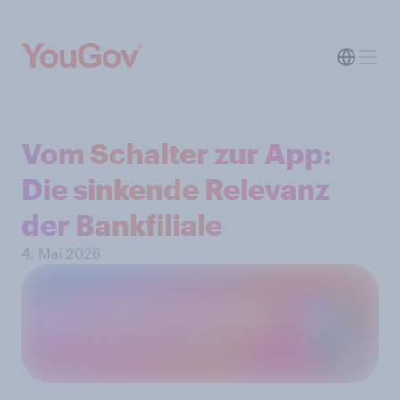
Vom Schalter zur App:
Die sinkende Relevanz
der Bankfiliale
4. Mai 2026