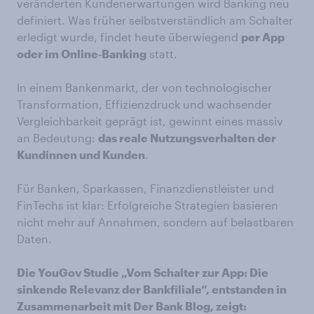
veränderten Kundenerwartungen wird Banking neu
definiert. Was früher selbstverständlich am Schalter
erledigt wurde, findet heute überwiegend
per App
oder im Online‑Banking
statt.
In einem Bankenmarkt, der von technologischer
Transformation, Effizienzdruck und wachsender
Vergleichbarkeit geprägt ist, gewinnt eines massiv
an Bedeutung:
das reale Nutzungsverhalten der
Kundinnen und Kunden
.
Für Banken, Sparkassen, Finanzdienstleister und
FinTechs ist klar: Erfolgreiche Strategien basieren
nicht mehr auf Annahmen, sondern auf belastbaren
Daten.
Die YouGov Studie „Vom Schalter zur App: Die
sinkende Relevanz der Bankfiliale“, entstanden in
Zusammenarbeit mit Der Bank Blog, zeigt: