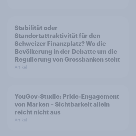
Stabilität oder
Standortattraktivität für den
Schweizer Finanzplatz? Wo die
Bevölkerung in der Debatte um die
Regulierung von Grossbanken steht
Artikel
YouGov-Studie: Pride-Engagement
von Marken – Sichtbarkeit allein
reicht nicht aus
Artikel