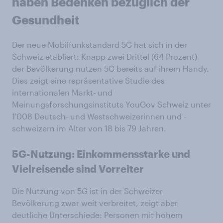
haben Bedenken bezüglich der
Gesundheit
Der neue Mobilfunkstandard 5G hat sich in der
Schweiz etabliert: Knapp zwei Drittel (64 Prozent)
der Bevölkerung nutzen 5G bereits auf ihrem Handy.
Dies zeigt eine repräsentative Studie des
internationalen Markt- und
Meinungsforschungsinstituts YouGov Schweiz unter
1'008 Deutsch- und Westschweizerinnen und -
schweizern im Alter von 18 bis 79 Jahren.
5G-Nutzung: Einkommensstarke und
Vielreisende sind Vorreiter
Die Nutzung von 5G ist in der Schweizer
Bevölkerung zwar weit verbreitet, zeigt aber
deutliche Unterschiede: Personen mit hohem