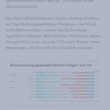
gesundheitsschädlich ein (vs. 20 Prozent in der
Deutschschweiz).
Die Gesundheitsbedenken haben direkten Einfluss
auf das Nutzungsverhalten: Personen, die 5G als
schädlich erachten, nutzen die Technologie
signifikant seltener: Während nur 45 Prozent dieser
Gruppe 5G nutzen, sind es 77 Prozent Nutzer unter
denjenigen, die 5G nicht als schädlich ansehen.