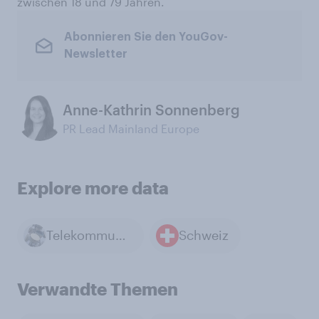
zwischen 18 und 79 Jahren.
Abonnieren Sie den YouGov-
Newsletter
Anne-Kathrin Sonnenberg
PR Lead Mainland Europe
Explore more data
Telekommunikation
Schweiz
Verwandte Themen