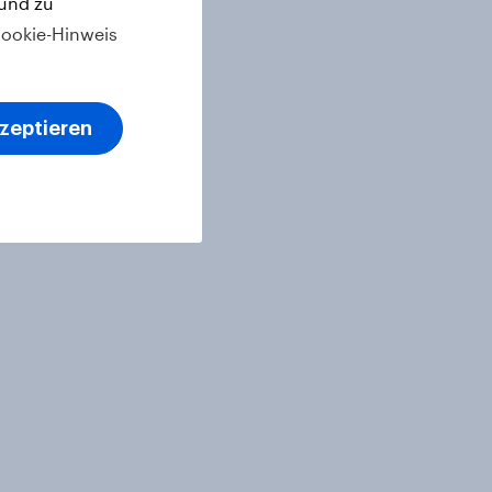
 und zu
ookie-Hinweis
kzeptieren