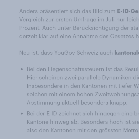
Anders präsentiert sich das Bild zum
E-ID-Ge
Vergleich zur ersten Umfrage im Juli nur lei
Prozent. Auch unter Berücksichtigung der sta
derzeit klar auf eine Annahme des Gesetzes h
Neu ist, dass YouGov Schweiz auch
kantonal
Bei den Liegenschaftssteuern ist das Resul
Hier scheinen zwei parallele Dynamiken d
Insbesondere in den Kantonen mit tiefer
solchen mit einem hohen Zweitwohnungsan
Abstimmung aktuell besonders knapp.
Bei der E-ID zeichnet sich hingegen eine b
Kantone hinweg ab. Besonders hoch ist sie 
also den Kantonen mit den grössten Metro