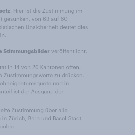
setz
. Hier ist die Zustimmung im
cht gesunken, von 63 auf 60
tistischen Unsicherheit deutet dies
in.
e Stimmungsbilder
veröffentlicht:
tat in 14 von 26 Kantonen offen.
ie Zustimmungswerte zu drücken:
 Wohneigentumsquote und in
teil ist der Ausgang der
reite Zustimmung über alle
in Zürich, Bern und Basel-Stadt,
polen.