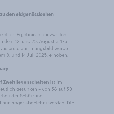
zu den eidgenössischen
kel die Ergebnisse der zweiten
 dem 12. und 25. August 3'476
 Das erste Stimmungsbild wurde
m 8. und 14 Juli 2025, erhoben.
mary
f Zweitliegenschaften
ist im
deutlich gesunken – von 58 auf 53
erheit der Schätzung
ll nun sogar abgelehnt werden: Die