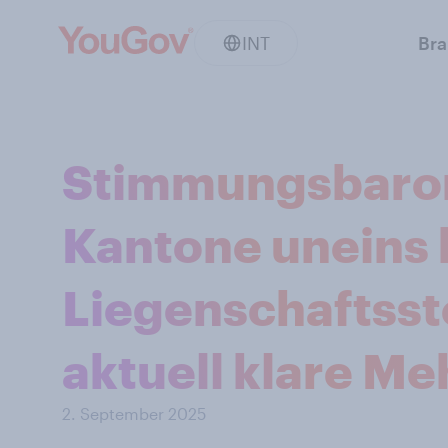
INT
Br
Stimmungsbarom
Kantone uneins 
Liegenschaftsste
aktuell klare Me
2. September 2025