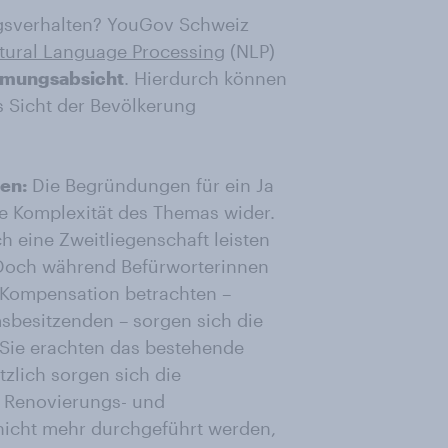
gsverhalten? YouGov Schweiz
tural Language Processing
(NLP)
mmungsabsicht
. Hierdurch können
Sicht der Bevölkerung
en:
Die Begründungen für ein Ja
die Komplexität des Themas wider.
ch eine Zweitliegenschaft leisten
 Doch während Befürworterinnen
 Kompensation betrachten –
sbesitzenden – sorgen sich die
Sie erachten das bestehende
tzlich sorgen sich die
 Renovierungs- und
icht mehr durchgeführt werden,