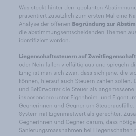
Was steckt hinter dem geplanten Abstimmun
präsentiert zusätzlich zum ersten Mal eine
Na
Analyse der offenen
Begründung zur Absti
die abstimmungsentscheidenden Themen aus 
identifiziert werden.
Liegenschaftssteuern auf Zweitliegenschaft
oder Nein fallen vielfältig aus und spiegeln 
Einig ist man sich zwar, dass sich jene, die si
können, hierauf auch Steuern zahlen sollen.
und Befürworter die Steuer als angemessene
insbesondere unter Eigenheim- und Eigentum
Gegnerinnen und Gegner um Steuerausfälle. 
System mit Eigenmietwert als gerechter. Zusä
Gegnerinnen und Gegner darum, dass nötige
Sanierungsmassnahmen bei Liegenschaften n