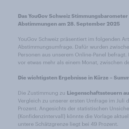
Das YouGov Schweiz Stimmungsbarometer 
Abstimmungen am 28. September 2025
YouGov Schweiz präsentiert im folgenden Arti
Abstimmungsumfrage. Dafür wurden zwischen
Personen aus unserem Online-Panel befragt.
vor etwas mehr als einem Monat, zwischen de
Die wichtigsten Ergebnisse in Kürze – Sum
Die Zustimmung zu
Liegenschaftssteuern au
Vergleich zu unserer ersten Umfrage im Juli 
Prozent. Angesichts der statistischen Unsich
(Konfidenzintervall) könnte die Vorlage aktue
untere Schätzgrenze liegt bei 49 Prozent.