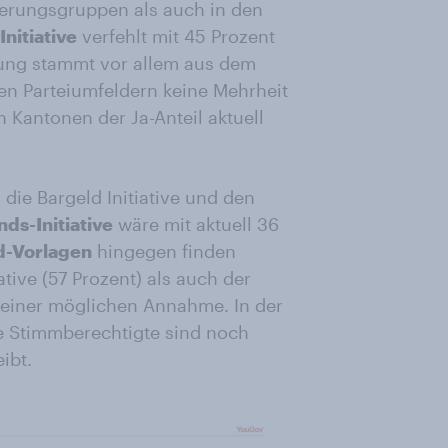
kerungsgruppen als auch in den
nitiative
verfehlt mit 45 Prozent
tzung stammt vor allem aus dem
en Parteiumfeldern keine Mehrheit
en Kantonen der Ja-Anteil aktuell
, die Bargeld Initiative und den
ds-Initiative
wäre mit aktuell 36
d-Vorlagen
hingegen finden
tive (57 Prozent) als auch der
 einer möglichen Annahme. In der
ele Stimmberechtigte sind noch
ibt.