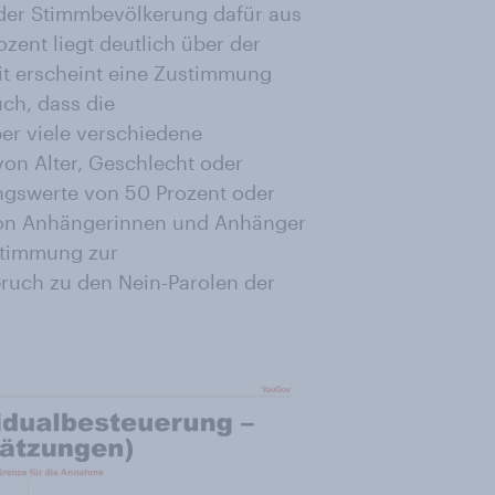
der Stimmbevölkerung dafür aus
zent liegt deutlich über der
it erscheint eine Zustimmung
uch, dass die
ber viele verschiedene
n Alter, Geschlecht oder
ungswerte von 50 Prozent oder
von Anhängerinnen und Anhänger
stimmung zur
ruch zu den Nein-Parolen der