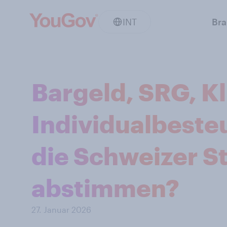
INT
Br
Bargeld, SRG, K
Individualbeste
die Schweizer 
abstimmen?
27. Januar 2026