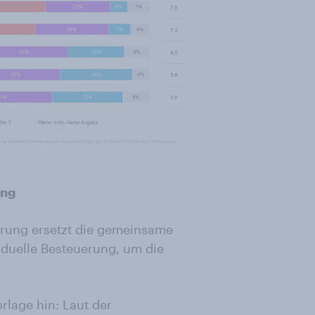
ung
erung ersetzt die gemeinsame
duelle Besteuerung, um die
rlage hin: Laut der