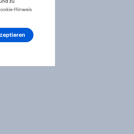
 und zu
ookie-Hinweis
kzeptieren