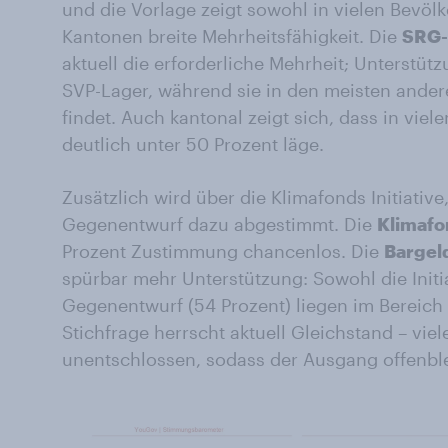
und die Vorlage zeigt sowohl in vielen Bevöl
Kantonen breite Mehrheitsfähigkeit. Die
SRG-I
aktuell die erforderliche Mehrheit; Unterstü
SVP-Lager, während sie in den meisten ander
findet. Auch kantonal zeigt sich, dass in viel
deutlich unter 50 Prozent läge.
Zusätzlich wird über die Klimafonds Initiative
Gegenentwurf dazu abgestimmt. Die
Klimafon
Prozent Zustimmung chancenlos. Die
Bargel
spürbar mehr Unterstützung: Sowohl die Initia
Gegenentwurf (54 Prozent) liegen im Bereich
Stichfrage herrscht aktuell Gleichstand – vi
unentschlossen, sodass der Ausgang offenble