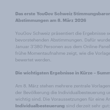
Das erste
YouGov Schweiz Stimmungsbarom
Abstimmungen
am 8. März
2026
YouGov Schweiz präsentiert die Ergebnisse s
bevorstehenden Abstimmungen. Dafür wurden
Januar 3’380 Personen aus dem Online-Panel
frühe Momentaufnahme zeigt, wie die Vorlage
bewertet werden.
Die wichtigsten Ergebnisse in Kürze – Sum
Am 8. März stehen mehrere zentrale Vorlage
der Bevölkerung die Individualbesteuerung u
wichtig sind. Die Voraussetzungen für eine 
Individualbesteuerung
sind derzeit sehr gu