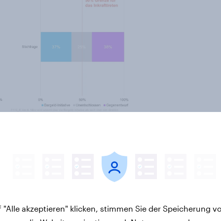
er Stichfrage zur Bargeld-
 "Alle akzeptieren" klicken, stimmen Sie der Speicherung v
ne grosse Informationsmenge mit