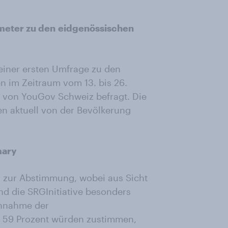
eter zu den
eidgenössischen
einer ersten Umfrage zu den
 im Zeitraum vom 13. bis 26.
 von YouGov Schweiz befragt. Die
n aktuell von der Bevölkerung
mary
n zur Abstimmung, wobei aus Sicht
nd die SRGInitiative besonders
Annahme der
t: 59 Prozent würden zustimmen,