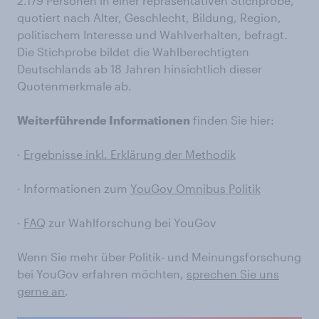
2.179 Personen in einer repräsentativen Stichprobe,
quotiert nach Alter, Geschlecht, Bildung, Region,
politischem Interesse und Wahlverhalten, befragt.
Die Stichprobe bildet die Wahlberechtigten
Deutschlands ab 18 Jahren hinsichtlich dieser
Quotenmerkmale ab.
Weiterführende Informationen
finden Sie hier:
·
Ergebnisse inkl. Erklärung der Methodik
· Informationen zum
YouGov Omnibus Politik
·
FAQ
zur Wahlforschung bei YouGov
Wenn Sie mehr über Politik- und Meinungsforschung
bei YouGov erfahren möchten,
sprechen Sie uns
gerne an
.