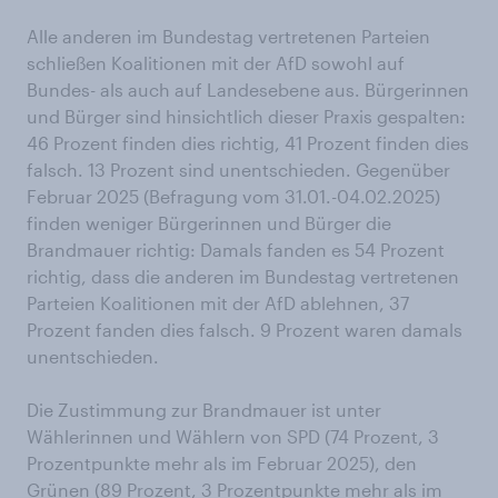
Alle anderen im Bundestag vertretenen Parteien
schließen Koalitionen mit der AfD sowohl auf
Bundes- als auch auf Landesebene aus. Bürgerinnen
und Bürger sind hinsichtlich dieser Praxis gespalten:
46 Prozent finden dies richtig, 41 Prozent finden dies
falsch. 13 Prozent sind unentschieden. Gegenüber
Februar 2025 (Befragung vom 31.01.-04.02.2025)
finden weniger Bürgerinnen und Bürger die
Brandmauer richtig: Damals fanden es 54 Prozent
richtig, dass die anderen im Bundestag vertretenen
Parteien Koalitionen mit der AfD ablehnen, 37
Prozent fanden dies falsch. 9 Prozent waren damals
unentschieden.
Die Zustimmung zur Brandmauer ist unter
Wählerinnen und Wählern von SPD (74 Prozent, 3
Prozentpunkte mehr als im Februar 2025), den
Grünen (89 Prozent, 3 Prozentpunkte mehr als im