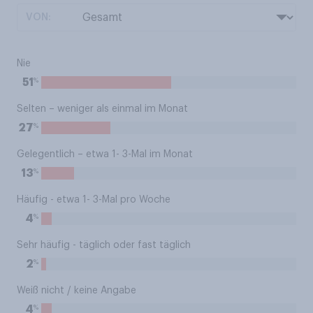
VON:
Nie
%
51
Selten – weniger als einmal im Monat
%
27
Gelegentlich – etwa 1- 3-Mal im Monat
%
13
Häufig - etwa 1- 3-Mal pro Woche
%
4
Sehr häufig - täglich oder fast täglich
%
2
Weiß nicht / keine Angabe
%
4