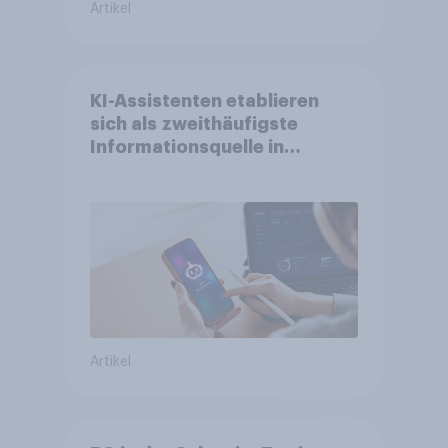
Artikel
KI-Assistenten etablieren
sich als zweithäufigste
Informationsquelle in
Deutschland –
Suchmaschinen weiterhin
führend
Artikel