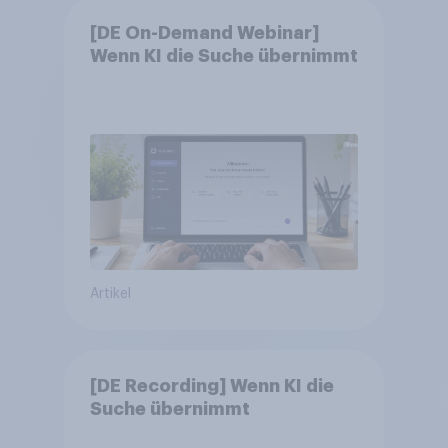
[DE On-Demand Webinar]
Wenn KI die Suche übernimmt
Artikel
[DE Recording] Wenn KI die
Suche übernimmt