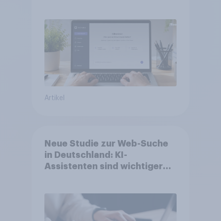
Artikel
Neue Studie zur Web-Suche
in Deutschland: KI-
Assistenten sind wichtiger
ergänzender Suchkanal,
doch Suchmaschinen bleiben
führend