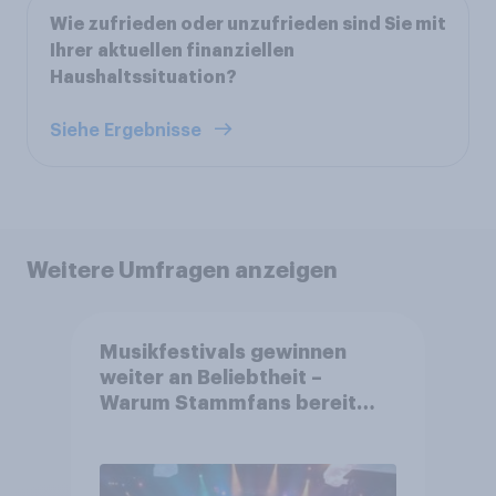
Wie zufrieden oder unzufrieden sind Sie mit
Ihrer aktuellen finanziellen
Haushaltssituation?
Siehe Ergebnisse
Weitere Umfragen anzeigen
Musikfestivals gewinnen
weiter an Beliebtheit –
Warum Stammfans bereit
sind, tief in die Tasche zu
greifen