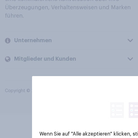
Überzeugungen, Verhaltensweisen und Marken
führen.
Unternehmen
Mitglieder und Kunden
Copyright © 2026 YouGov PLC. Alle Rechte vorbehalten.
Wenn Sie auf "Alle akzeptieren" klicken, 