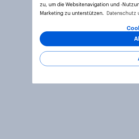
zu, um die Websitenavigation und -Nutzun
Marketing zu unterstützen.
Datenschutz 
Cook
A