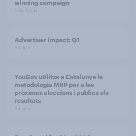
winning campaign
Case Study
Advertiser impact: Q1
Artículo
YouGov utilitza a Catalunya la
metodologia MRP per a les
pròximes eleccions i publica els
resultats
Artículo