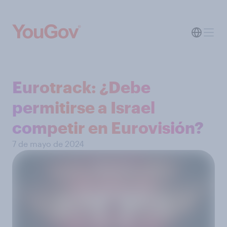
Eurotrack: ¿Debe
permitirse a Israel
competir en Eurovisión?
7 de mayo de 2024