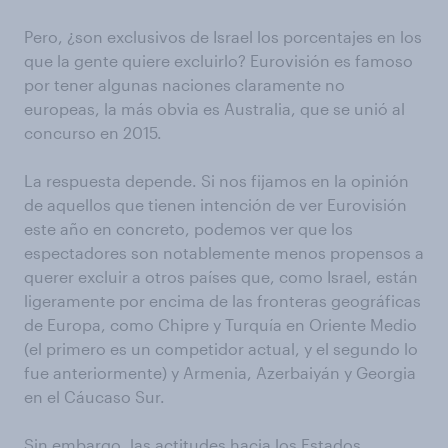
Pero, ¿son exclusivos de Israel los porcentajes en los
que la gente quiere excluirlo? Eurovisión es famoso
por tener algunas naciones claramente no
europeas, la más obvia es Australia, que se unió al
concurso en 2015.
La respuesta depende. Si nos fijamos en la opinión
de aquellos que tienen intención de ver Eurovisión
este año en concreto, podemos ver que los
espectadores son notablemente menos propensos a
querer excluir a otros países que, como Israel, están
ligeramente por encima de las fronteras geográficas
de Europa, como Chipre y Turquía en Oriente Medio
(el primero es un competidor actual, y el segundo lo
fue anteriormente) y Armenia, Azerbaiyán y Georgia
en el Cáucaso Sur.
Sin embargo, las actitudes hacia los Estados