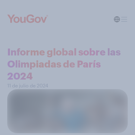
Informe global sobre las
Olimpiadas de París
2024
11 de julio de 2024