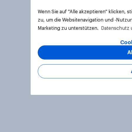
Wenn Sie auf "Alle akzeptieren" klicken, 
zu, um die Websitenavigation und -Nutzun
Marketing zu unterstützen.
Datenschutz 
Cook
A