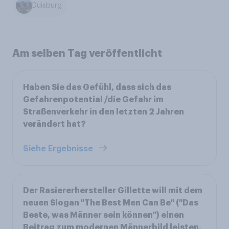
Duisburg
Am selben Tag veröffentlicht
Haben Sie das Gefühl, dass sich das
Gefahrenpotential /die Gefahr im
Straßenverkehr in den letzten 2 Jahren
verändert hat?
Siehe Ergebnisse
Der Rasiererhersteller Gillette will mit dem
neuen Slogan "The Best Men Can Be" ("Das
Beste, was Männer sein können") einen
Beitrag zum modernen Männerbild leisten.