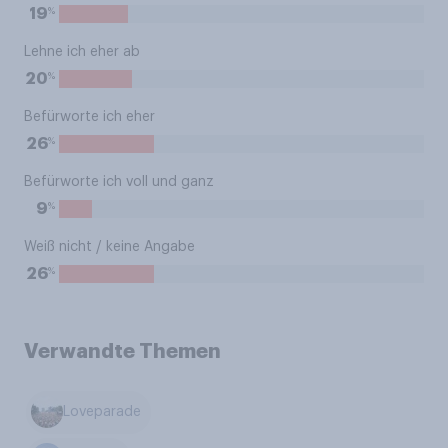
%
19
Lehne ich eher ab
%
20
Befürworte ich eher
%
26
Befürworte ich voll und ganz
%
9
Weiß nicht / keine Angabe
%
26
Verwandte Themen
Loveparade