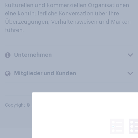
kulturellen und kommerziellen Organisationen
eine kontinuierliche Konversation über ihre
Überzeugungen, Verhaltensweisen und Marken
führen.
Unternehmen
Mitglieder und Kunden
Copyright © 2026 YouGov PLC. Alle Rechte vorbehalten.