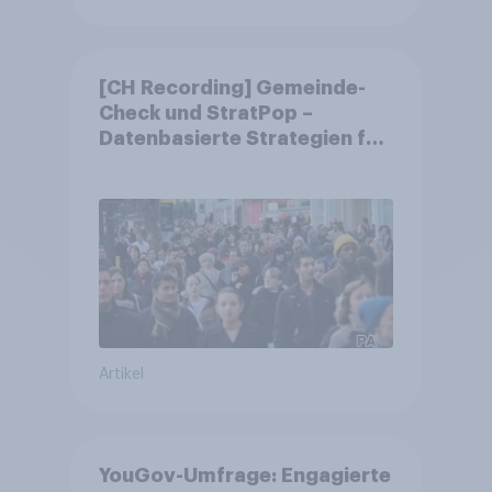
[CH Recording] Gemeinde-
Check und StratPop –
Datenbasierte Strategien für
Gemeinden
Artikel
YouGov-Umfrage: Engagierte