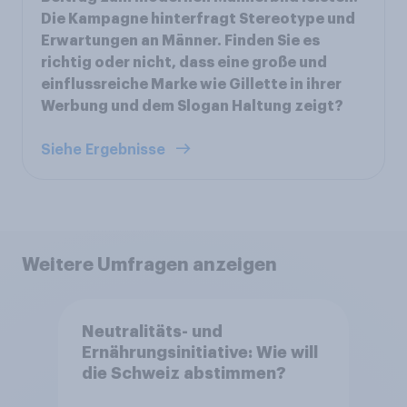
Die Kampagne hinterfragt Stereotype und
Erwartungen an Männer. Finden Sie es
richtig oder nicht, dass eine große und
einflussreiche Marke wie Gillette in ihrer
Werbung und dem Slogan Haltung zeigt?
Siehe Ergebnisse
Weitere Umfragen anzeigen
Neutralitäts- und
Ernährungsinitiative: Wie will
die Schweiz abstimmen?