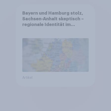
Bayern und Hamburg stolz,
Sachsen-Anhalt skeptisch –
regionale Identität im
Vergleich +++ Verbundenheit
mit Europa im Osten am
geringsten
Artikel