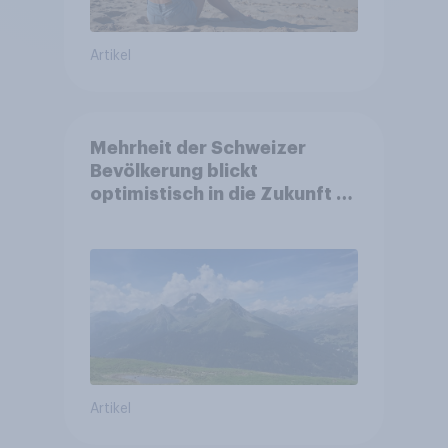
Artikel
Mehrheit der Schweizer
Bevölkerung blickt
optimistisch in die Zukunft –
Sorgen betreffen vor allem
Gesundheitswesen und
Altersvorsorge
Artikel