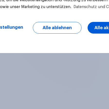
sowie unser Marketing zu unterstützen.
Datenschutz und C
stellungen
Alle ablehnen
Alle a