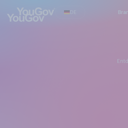
DE
Bra
Ent