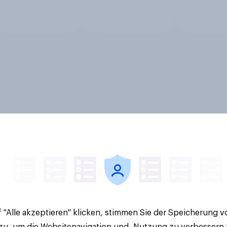
 "Alle akzeptieren" klicken, stimmen Sie der Speicherung 
 zu, um die Websitenavigation und -Nutzung zu verbessern