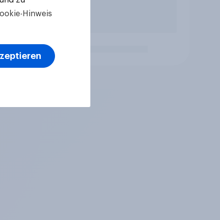
ookie-Hinweis
kzeptieren