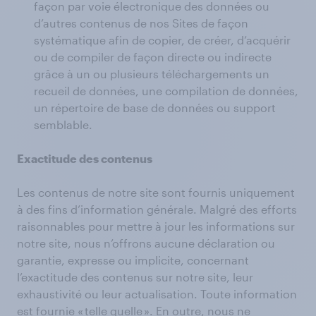
façon par voie électronique des données ou
d’autres contenus de nos Sites de façon
systématique afin de copier, de créer, d’acquérir
ou de compiler de façon directe ou indirecte
grâce à un ou plusieurs téléchargements un
recueil de données, une compilation de données,
un répertoire de base de données ou support
semblable.
Exactitude des contenus
Les contenus de notre site sont fournis uniquement
à des fins d’information générale. Malgré des efforts
raisonnables pour mettre à jour les informations sur
notre site, nous n’offrons aucune déclaration ou
garantie, expresse ou implicite, concernant
l’exactitude des contenus sur notre site, leur
exhaustivité ou leur actualisation. Toute information
est fournie « telle quelle ». En outre, nous ne