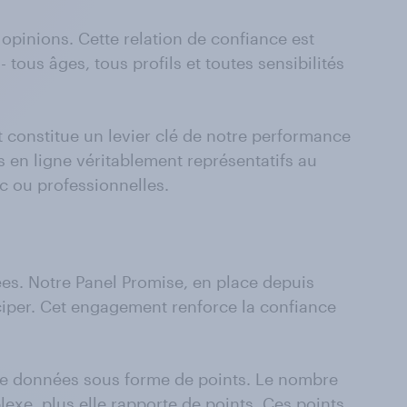
opinions. Cette relation de confiance est
tous âges, tous profils et toutes sensibilités
 constitue un levier clé de notre performance
 en ligne véritablement représentatifs au
ic ou professionnelles.
s. Notre Panel Promise, en place depuis
iciper. Cet engagement renforce la confiance
 de données sous forme de points. Le nombre
exe, plus elle rapporte de points. Ces points