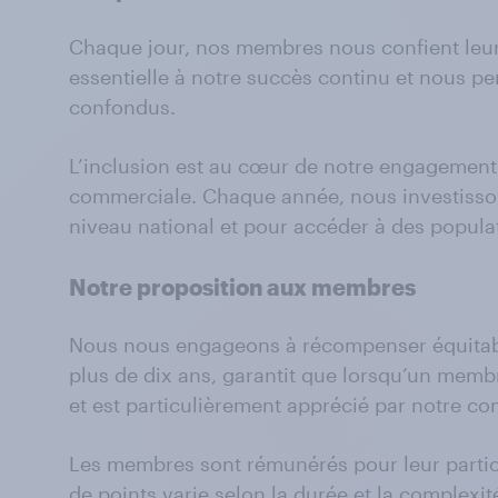
Chaque jour, nos membres nous confient leurs 
essentielle à notre succès continu et nous per
confondus.
L’inclusion est au cœur de notre engagement 
commerciale. Chaque année, nous investissons
niveau national et pour accéder à des populati
Notre proposition aux membres
Nous nous engageons à récompenser équitabl
plus de dix ans, garantit que lorsqu’un membr
et est particulièrement apprécié par notre 
Les membres sont rémunérés pour leur partic
de points varie selon la durée et la complexi