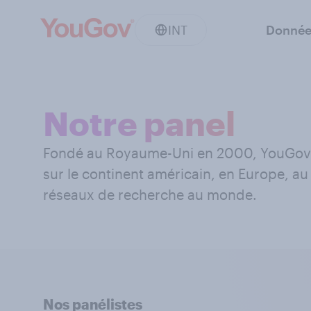
INT
Donnée
Notre panel
Fondé au Royaume-Uni en 2000, YouGov e
sur le continent américain, en Europe, au
réseaux de recherche au monde.
Nos panélistes