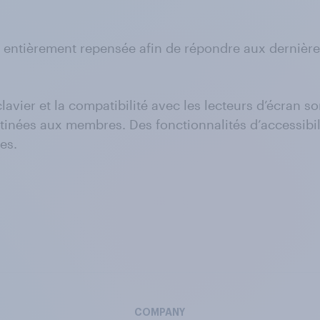
é entièrement repensée afin de répondre aux dernièr
u clavier et la compatibilité avec les lecteurs d’écra
inées aux membres. Des fonctionnalités d’accessibilit
es.
COMPANY