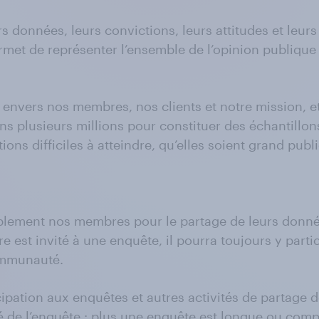
données, leurs convictions, leurs attitudes et leurs 
met de représenter l’ensemble de l’opinion publique - 
envers nos membres, nos clients et notre mission, et
 plusieurs millions pour constituer des échantillons
ons difficiles à atteindre, qu’elles soient grand publ
ement nos membres pour le partage de leurs donnée
e est invité à une enquête, il pourra toujours y part
communauté.
ipation aux enquêtes et autres activités de partage
té de l’enquête : plus une enquête est longue ou compl