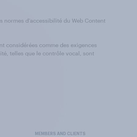
es normes d’accessibilité du Web Content
n sont considérées comme des exigences
é, telles que le contrôle vocal, sont
MEMBERS AND CLIENTS