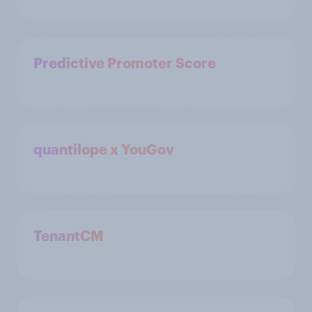
Predictive Promoter Score
quantilope x YouGov
TenantCM