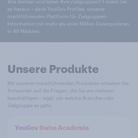
Wie denken und leben Ihre Zielgruppen? Finden Sie
es heraus – dank YouGov Profiles, unserer
marktführenden Plattform für Zielgruppen-
Information mit mehr als einer Million Datenpunkten
in 49 Märkten.
Unsere Produkte
Mit unseren marktführenden Produkten erhalten Sie
Antworten auf die Fragen, die Sie am meisten
beschäftigen – egal, um welche Branche oder
Zielgruppe es geht.
YouGov Swiss Academia