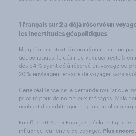
1 français sur 2
a déjà réservé un voyage
les incertitudes géopolitiques
Malgré un contexte international marqué par le
géopolitiques, le désir de voyager reste bien
des 54 % ayant déjà réservé un voyage ou pr
20 % envisagent encore de voyager sans avoir 
Cette résilience de la demande touristique m
priorité pour de nombreux ménages. Mais derr
cachent des arbitrages de plus en plus marqu
En effet, 59 % des Français déclarent que le 
influence leur envie de voyager.
Plus encore,