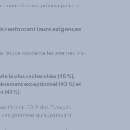
nse concrète aux préoccupations
is renforcent leurs exigences
 l'étude concerne les attentes vis-
ntie la plus recherchée (45 %),
événement exceptionnel (43 %) et
n (41 %)
.
yen-Orient, 60 % des Français
 ces garanties qu'auparavant.