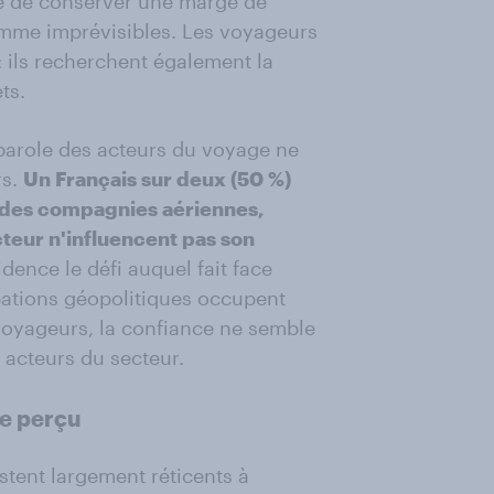
te de conserver une marge de
me imprévisibles. Les voyageurs
: ils recherchent également la
ts.
 parole des acteurs du voyage ne
rs.
Un Français sur deux (50 %)
 des compagnies aériennes,
teur n'influencent pas son
dence le défi auquel fait face
upations géopolitiques occupent
voyageurs, la confiance ne semble
 acteurs du secteur.
ue perçu
stent largement réticents à