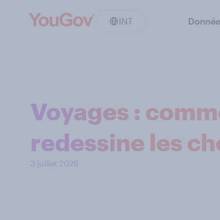
INT
Donnée
Voyages : comme
redessine les ch
3 juillet 2026