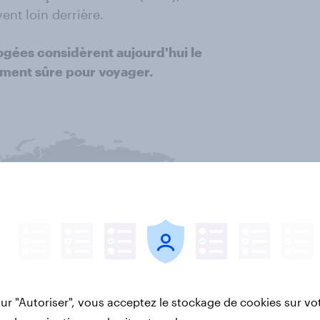
vent loin derrière.
rogées considèrent aujourd'hui le
ment sûre pour voyager.
sur "Autoriser", vous acceptez le stockage de cookies sur vo