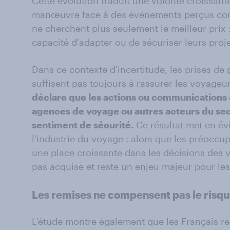
Cette évolution traduit une volonté croissan
manœuvre face à des événements perçus com
ne cherchent plus seulement le meilleur prix 
capacité d'adapter ou de sécuriser leurs proje
Dans ce contexte d'incertitude, les prises de
suffisent pas toujours à rassurer les voyageu
déclare que les actions ou communications
agences de voyage ou autres acteurs du sec
sentiment de sécurité.
Ce résultat met en évi
l'industrie du voyage : alors que les préocc
une place croissante dans les décisions des 
pas acquise et reste un enjeu majeur pour les
Les remises ne compensent pas le risq
L'étude montre également que les Français re