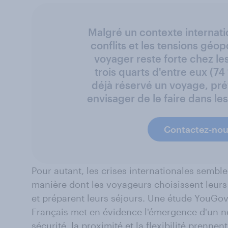
Malgré un contexte internati
conflits et les tensions géopo
voyager reste forte chez le
trois quarts d'entre eux (74
déjà réservé un voyage, pré
envisager de le faire dans le
Contactez-nous
Pour autant, les crises internationales sembl
manière dont les voyageurs choisissent leurs 
et préparent leurs séjours. Une étude YouGo
Français met en évidence l'émergence d'un n
sécurité, la proximité et la flexibilité prenne