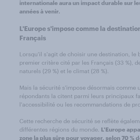
internationale aura un impact durable sur l
années à venir.
L'Europe s'impose comme la destinatio
Français
Lorsqu'il s'agit de choisir une destination, le
premier critère cité par les Français (33 %), d
naturels (29 %) et le climat (28 %).
Mais la sécurité s'impose désormais comme un
répondants la citent parmi leurs principaux f
l'accessibilité ou les recommandations de pr
Cette recherche de sécurité se reflète égale
différentes régions du monde.
L'Europe appa
zone la plus sûre pour voyager, selon 70 % d