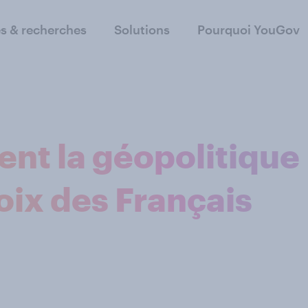
s & recherches
Solutions
Pourquoi YouGov
nt la géopolitique
oix des Français