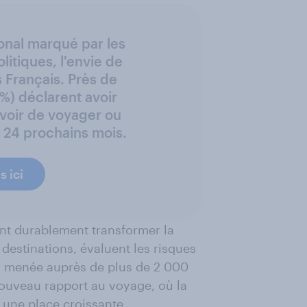
onal marqué par les
litiques, l'envie de
s Français. Près de
 %) déclarent avoir
voir de voyager ou
s 24 prochains mois.
 ici
ent durablement transformer la
destinations, évaluent les risques
v menée auprès de plus de 2 000
ouveau rapport au voyage, où la
nt une place croissante.