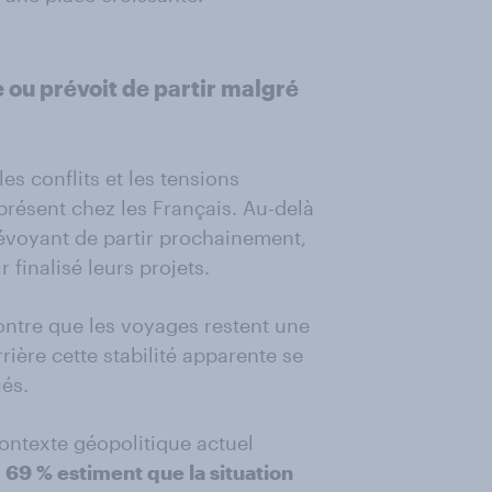
 ou prévoit de partir malgré
s conflits et les tensions
 présent chez les Français. Au-delà
évoyant de partir prochainement,
finalisé leurs projets.
ontre que les voyages restent une
ière cette stabilité apparente se
és.
contexte géopolitique actuel
 69 % estiment que la situation