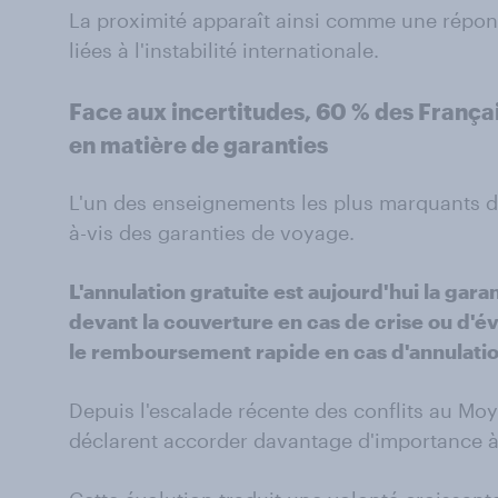
La proximité apparaît ainsi comme une répo
liées à l'instabilité internationale.
Face aux incertitudes, 60 % des França
en matière de garanties
L'un des enseignements les plus marquants de
à-vis des garanties de voyage.
L'annulation gratuite est aujourd'hui la gara
devant la couverture en cas de crise ou d'
le remboursement rapide en cas d'annulatio
Depuis l'escalade récente des conflits au Mo
déclarent accorder davantage d'importance à