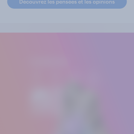
Découvrez les pensées et les opinions